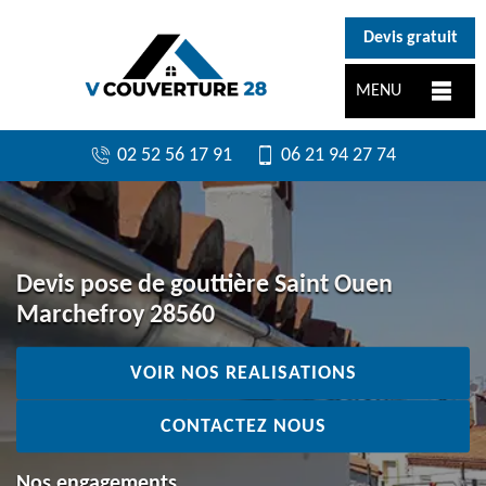
}
Devis gratuit
MENU
02 52 56 17 91
06 21 94 27 74
Devis pose de gouttière Saint Ouen
Marchefroy 28560
VOIR NOS REALISATIONS
CONTACTEZ NOUS
Nos engagements