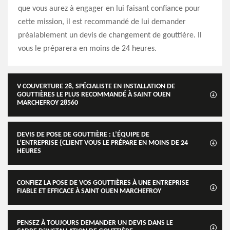
que vous aurez à engager en lui faisant confiance pour
cette mission, il est recommandé de lui demander
préalablement un devis de changement de gouttière. Il
vous le préparera en moins de 24 heures.
V COUVERTURE 28, SPÉCIALISTE EN INSTALLATION DE
GOUTTIÈRES LE PLUS RECOMMANDÉ À SAINT OUEN
MARCHEFROY 28560
DEVIS DE POSE DE GOUTTIÈRE : L’ÉQUIPE DE
L’ENTREPRISE {CLIENT VOUS LE PRÉPARE EN MOINS DE 24
HEURES
CONFIEZ LA POSE DE VOS GOUTTIÈRES À UNE ENTREPRISE
FIABLE ET EFFICACE À SAINT OUEN MARCHEFROY
PENSEZ À TOUJOURS DEMANDER UN DEVIS DANS LE