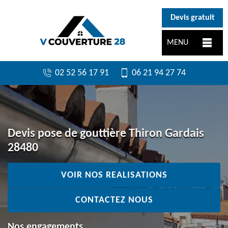
}
Devis gratuit
MENU
02 52 56 17 91
06 21 94 27 74
Devis pose de gouttière Thiron Gardais
28480
VOIR NOS REALISATIONS
CONTACTEZ NOUS
Nos engagements