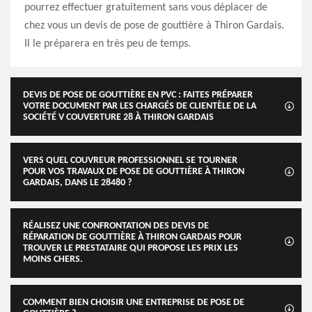
pourrez effectuer gratuitement sans vous déplacer de
chez vous un devis de pose de gouttière à Thiron Gardais.
Il le préparera en très peu de temps.
DEVIS DE POSE DE GOUTTIÈRE EN PVC : FAITES PRÉPARER
VOTRE DOCUMENT PAR LES CHARGÉS DE CLIENTÈLE DE LA
SOCIÉTÉ V COUVERTURE 28 À THIRON GARDAIS
VERS QUEL COUVREUR PROFESSIONNEL SE TOURNER
POUR VOS TRAVAUX DE POSE DE GOUTTIÈRE À THIRON
GARDAIS, DANS LE 28480 ?
RÉALISEZ UNE CONFRONTATION DES DEVIS DE
RÉPARATION DE GOUTTIÈRE À THIRON GARDAIS POUR
TROUVER LE PRESTATAIRE QUI PROPOSE LES PRIX LES
MOINS CHERS.
COMMENT BIEN CHOISIR UNE ENTREPRISE DE POSE DE