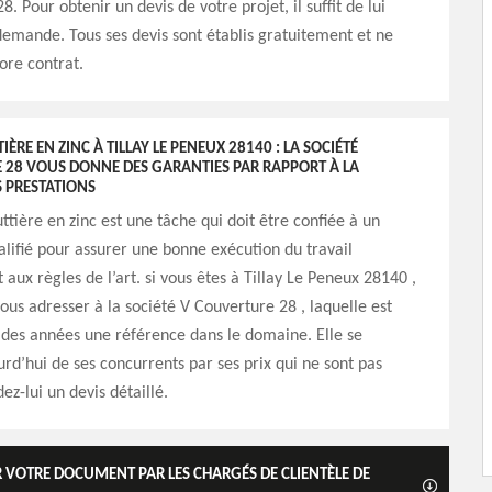
. Pour obtenir un devis de votre projet, il suffit de lui
emande. Tous ses devis sont établis gratuitement et ne
ore contrat.
ÈRE EN ZINC À TILLAY LE PENEUX 28140 : LA SOCIÉTÉ
 28 VOUS DONNE DES GARANTIES PAR RAPPORT À LA
S PRESTATIONS
ttière en zinc est une tâche qui doit être confiée à un
alifié pour assurer une bonne exécution du travail
ux règles de l’art. si vous êtes à Tillay Le Peneux 28140 ,
vous adresser à la société V Couverture 28 , laquelle est
 des années une référence dans le domaine. Elle se
urd’hui de ses concurrents par ses prix qui ne sont pas
z-lui un devis détaillé.
ER VOTRE DOCUMENT PAR LES CHARGÉS DE CLIENTÈLE DE