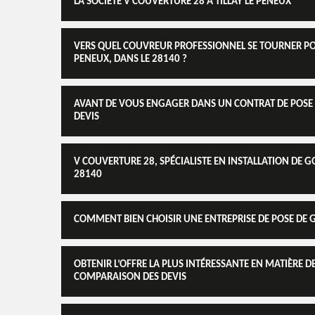
LA SOCIÉTÉ V COUVERTURE 28 À TILLAY LE PENEUX
VERS QUEL COUVREUR PROFESSIONNEL SE TOURNER POU
PENEUX, DANS LE 28140 ?
AVANT DE VOUS ENGAGER DANS UN CONTRAT DE POSE 
DEVIS
V COUVERTURE 28, SPÉCIALISTE EN INSTALLATION DE 
28140
COMMENT BIEN CHOISIR UNE ENTREPRISE DE POSE DE 
OBTENIR L’OFFRE LA PLUS INTÉRESSANTE EN MATIÈRE 
COMPARAISON DES DEVIS