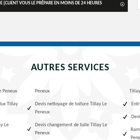
ISE {CLIENT VOUS LE PRÉPARE EN MOINS DE 24 HEURES
AUTRES SERVICES
Le Peneux
Peneux
Tilla
lux Tillay
Devis nettoyage de toiture Tillay Le
Entr
Peneux
Devi
ay Le
Devis changement de tuile Tillay Le
Ramo
Peneux
Pen