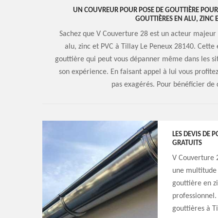
UN COUVREUR POUR POSE DE GOUTTIÈRE POUR 
GOUTTIÈRES EN ALU, ZINC E
Sachez que V Couverture 28 est un acteur majeur
alu, zinc et PVC à Tillay Le Peneux 28140. Cette
gouttière qui peut vous dépanner même dans les si
son expérience. En faisant appel à lui vous profite
pas exagérés. Pour bénéficier de 
LES DEVIS DE 
GRATUITS
V Couverture 2
une multitude 
gouttière en z
professionnel.
gouttières à T