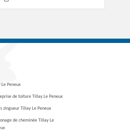
y Le Peneux
eprise de toiture Tillay Le Peneux
s zingueur Tillay Le Peneux
nage de cheminée Tillay Le
eux