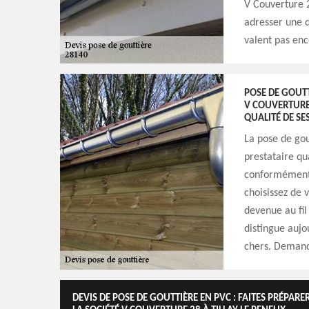
V Couverture 28
adresser une d
valent pas enc
POSE DE GOUTTI
V COUVERTURE
QUALITÉ DE SE
La pose de gou
prestataire qu
conformément a
choisissez de 
devenue au fil
distingue aujo
chers. Demande
DEVIS DE POSE DE GOUTTIÈRE EN PVC : FAITES PRÉPAR