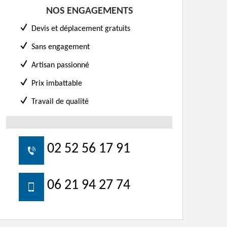
NOS ENGAGEMENTS
Devis et déplacement gratuits
Sans engagement
Artisan passionné
Prix imbattable
Travail de qualité
02 52 56 17 91
06 21 94 27 74