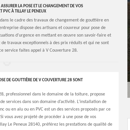
ASSURER LA POSE ET LE CHANGEMENT DE VOS
T PVC À TILLAY LE PENEUX
 dans le cadre des travaux de changement de gouttière en
 entreprise dispose des artisans et couvreur pour pose de
tuations d’urgence en mettant en œuvre son savoir-faire et
z de travaux exceptionnels à des prix réduits et qui ne sont
ce service faites appel à V Couverture 28.
POSE DE GOUTTIÈRE DE V COUVERTURE 28 SONT
8, professionnel dans le domaine de la toiture, propose
de services dans son domaine d’activité. L’installation de
inc ou en alu ou en PVC est un des services proposés par ce
 Si vous avez projeté de procéder à une pose de vos
illay Le Peneux 28140, préférez les prestations de qualité de