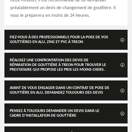
cette mission, il est recommandé de lui demander
préalablement un devis de changement de gouttière. Il
vous le préparera en moins de 24 heures.
FIEZ-VOUS À DES PROFESSIONNELS POUR LA POSE DE VOS
GOUTTIÈRES EN ALU, ZINC ET PVC À TREON
RÉALISEZ UNE CONFRONTATION DES DEVIS DE
RÉPARATION DE GOUTTIÈRE À TREON POUR TROUVER LE
PRESTATAIRE QUI PROPOSE LES PRIX LES MOINS CHERS.
AVANT DE VOUS ENGAGER DANS UN CONTRAT DE POSE DE
GOUTTIÈRE EN ALU, DEMANDEZ TOUJOURS DES DEVIS
PENSEZ À TOUJOURS DEMANDER UN DEVIS DANS LE
CADRE D’INSTALLATION DE GOUTTIÈRE