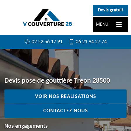
}
Devis gratuit
MENU
02 52 56 17 91
06 21 94 27 74
Devis pose de gouttière Treon 28500
VOIR NOS REALISATIONS
CONTACTEZ NOUS
Nos engagements