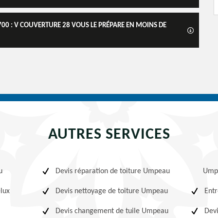
0 : V COUVERTURE 28 VOUS LE PRÉPARE EN MOINS DE
AUTRES SERVICES
u
Devis réparation de toiture Umpeau
Ump
elux
Devis nettoyage de toiture Umpeau
Entr
Devis changement de tuile Umpeau
Dev