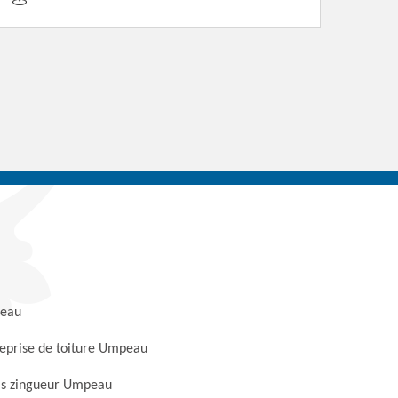
eau
eprise de toiture Umpeau
is zingueur Umpeau