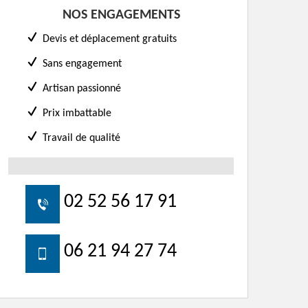
NOS ENGAGEMENTS
Devis et déplacement gratuits
Sans engagement
Artisan passionné
Prix imbattable
Travail de qualité
02 52 56 17 91
06 21 94 27 74