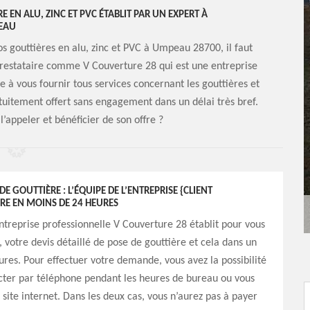
E EN ALU, ZINC ET PVC ÉTABLIT PAR UN EXPERT À
EAU
os gouttières en alu, zinc et PVC à Umpeau 28700, il faut
prestataire comme V Couverture 28 qui est une entreprise
e à vous fournir tous services concernant les gouttières et
atuitement offert sans engagement dans un délai très bref.
l’appeler et bénéficier de son offre ?
DE GOUTTIÈRE : L’ÉQUIPE DE L’ENTREPRISE {CLIENT
RE EN MOINS DE 24 HEURES
entreprise professionnelle V Couverture 28 établit pour vous
 votre devis détaillé de pose de gouttière et cela dans un
ures. Pour effectuer votre demande, vous avez la possibilité
cter par téléphone pendant les heures de bureau ou vous
 site internet. Dans les deux cas, vous n’aurez pas à payer