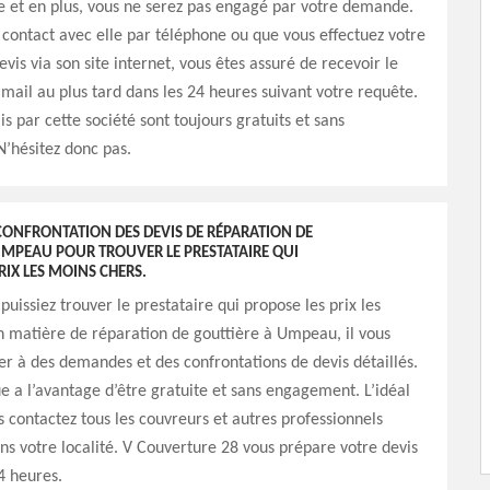
e et en plus, vous ne serez pas engagé par votre demande.
 contact avec elle par téléphone ou que vous effectuez votre
is via son site internet, vous êtes assuré de recevoir le
ail au plus tard dans les 24 heures suivant votre requête.
is par cette société sont toujours gratuits et sans
’hésitez donc pas.
CONFRONTATION DES DEVIS DE RÉPARATION DE
UMPEAU POUR TROUVER LE PRESTATAIRE QUI
RIX LES MOINS CHERS.
puissiez trouver le prestataire qui propose les prix les
 matière de réparation de gouttière à Umpeau, il vous
r à des demandes et des confrontations de devis détaillés.
e a l’avantage d’être gratuite et sans engagement. L’idéal
s contactez tous les couvreurs et autres professionnels
ans votre localité. V Couverture 28 vous prépare votre devis
4 heures.