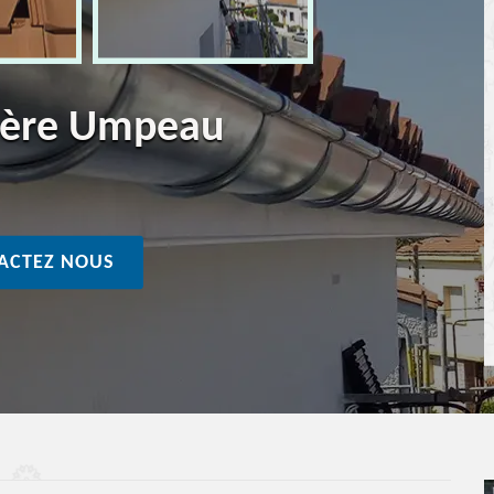
tière Umpeau
ACTEZ NOUS