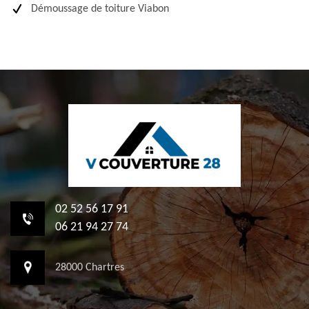
Démoussage de toiture Viabon
02 52 56 17 91
06 21 94 27 74
28000 Chartres