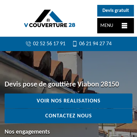
}
Devis gratuit
MENU
02 52 56 17 91
06 21 94 27 74
Devis pose de gouttière Viabon 28150
VOIR NOS REALISATIONS
CONTACTEZ NOUS
Nos engagements