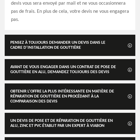
devis vous sera envoyé par mail et ne vous occasionnera
pas de frais. En plus de cela, votre devis ne vous engagera
pas.
PENSEZ À TOUJOURS DEMANDER UN DEVIS DANS LE
CADRE D’INSTALLATION DE GOUTTIÈRE
AVANT DE VOUS ENGAGER DANS UN CONTRAT DE POSE DE
GOUTTIÈRE EN ALU, DEMANDEZ TOUJOURS DES DEVIS
OBTENIR L’OFFRE LA PLUS INTÉRESSANTE EN MATIÈRE DE
RÉPARATION DE GOUTTIÈRE EN PROCÉDANT À LA
COMPARAISON DES DEVIS
UN DEVIS DE POSE ET DE RÉPARATION DE GOUTTIÈRE EN
ALU, ZINC ET PVC ÉTABLIT PAR UN EXPERT À VIABON