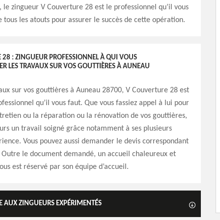
le zingueur V Couverture 28 est le professionnel qu’il vous
e tous les atouts pour assurer le succès de cette opération.
 28 : ZINGUEUR PROFESSIONNEL À QUI VOUS
ER LES TRAVAUX SUR VOS GOUTTIÈRES À AUNEAU
aux sur vos gouttières à Auneau 28700, V Couverture 28 est
ofessionnel qu’il vous faut. Que vous fassiez appel à lui pour
ntretien ou la réparation ou la rénovation de vos gouttières,
jours un travail soigné grâce notamment à ses plusieurs
rience. Vous pouvez aussi demander le devis correspondant
t. Outre le document demandé, un accueil chaleureux et
ous est réservé par son équipe d’accueil.
VÉE AUX ZINGUEURS EXPÉRIMENTÉS