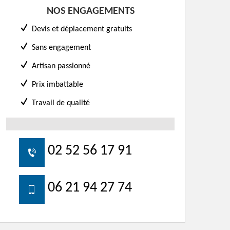
NOS ENGAGEMENTS
Devis et déplacement gratuits
Sans engagement
Artisan passionné
Prix imbattable
Travail de qualité
02 52 56 17 91
06 21 94 27 74