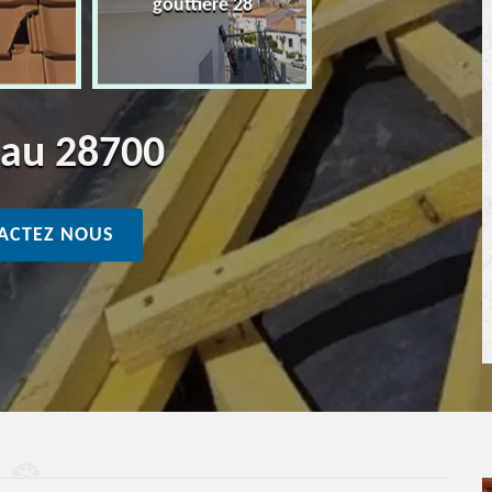
gouttière 28
eau 28700
ACTEZ NOUS