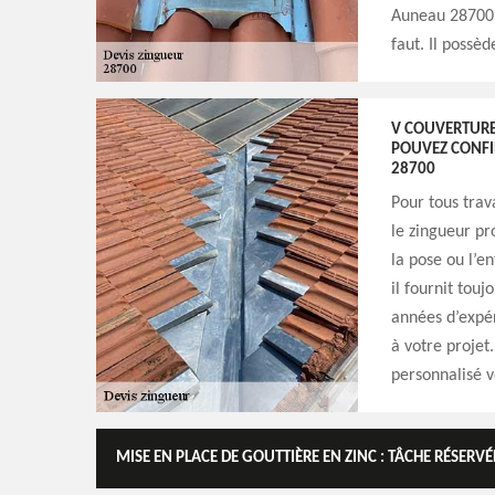
Auneau 28700, 
faut. Il possèd
V COUVERTURE
POUVEZ CONFI
28700
Pour tous trav
le zingueur pr
la pose ou l’e
il fournit tou
années d’expé
à votre proje
personnalisé v
MISE EN PLACE DE GOUTTIÈRE EN ZINC : TÂCHE RÉSER