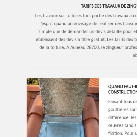
TARIFS DES TRAVAUX DE ZIN
Les travaux sur toitures font partie des travaux à c
l’esprit quand on envisage de réaliser des travau
simple que de demander un devis détaillé pour êt
établissent des devis à titre gratuit. Les tarifs des 
de la toiture. À Auneau 28700, le zingueur profes
ab
QUAND FAUT-IL
CONSTRUCTION
Faisant tous d
gouttières son
différence, les
œuvres tandis 
finition. Pour 