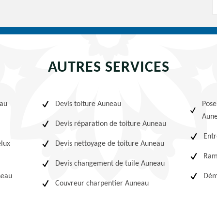
AUTRES SERVICES
eau
Devis toiture Auneau
Pose
Aun
Devis réparation de toiture Auneau
Entr
elux
Devis nettoyage de toiture Auneau
Ram
Devis changement de tuile Auneau
neau
Dém
Couvreur charpentier Auneau