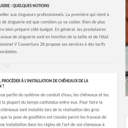
GUERIE : QUELQUES NOTIONS
onfier aux zingueurs professionnels. La première qui vient à
x de zinguerie est que combien ça va coûter. Rien de plus
re bien préparé côté budget. En général, les prestataires
travaux de zinguerie sont en fonction de la taille et de l’état
sionnel V Couverture 28 propose ses services à des tarifs
ordables.
 PROCÉDER À L’INSTALLATION DE CHÊNEAUX DE LA
 ?
eux partie du système de conduit d’eau, les chêneaux et les
t la plupart du temps confondus entre eux. Pour faire la
 chêneaux sont installés lors de la réalisation des gros
que la pose de gouttière est classée parmi les travaux de
une installation dans les règles de l’art de vos cheneaux à