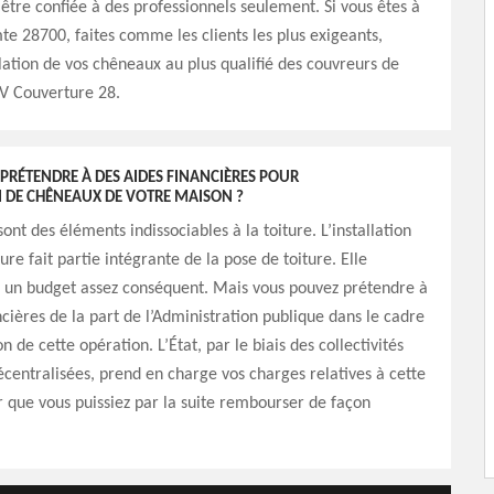
être confiée à des professionnels seulement. Si vous êtes à
te 28700, faites comme les clients les plus exigeants,
allation de vos chêneaux au plus qualifié des couvreurs de
, V Couverture 28.
PRÉTENDRE À DES AIDES FINANCIÈRES POUR
N DE CHÊNEAUX DE VOTRE MAISON ?
ont des éléments indissociables à la toiture. L’installation
ure fait partie intégrante de la pose de toiture. Elle
i un budget assez conséquent. Mais vous pouvez prétendre à
ncières de la part de l’Administration publique dans le cadre
on de cette opération. L’État, par le biais des collectivités
décentralisées, prend en charge vos charges relatives à cette
 que vous puissiez par la suite rembourser de façon