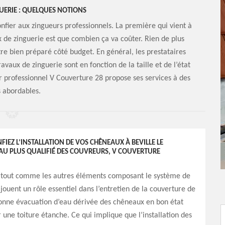
GUERIE : QUELQUES NOTIONS
onfier aux zingueurs professionnels. La première qui vient à
x de zinguerie est que combien ça va coûter. Rien de plus
re bien préparé côté budget. En général, les prestataires
travaux de zinguerie sont en fonction de la taille et de l’état
ur professionnel V Couverture 28 propose ses services à des
s abordables.
NFIEZ L’INSTALLATION DE VOS CHÊNEAUX À BEVILLE LE
AU PLUS QUALIFIÉ DES COUVREURS, V COUVERTURE
 tout comme les autres éléments composant le système de
 jouent un rôle essentiel dans l’entretien de la couverture de
bonne évacuation d’eau dérivée des chêneaux en bon état
 une toiture étanche. Ce qui implique que l’installation des