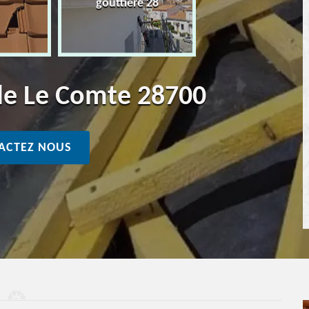
gouttière 28
lle Le Comte 28700
ACTEZ NOUS