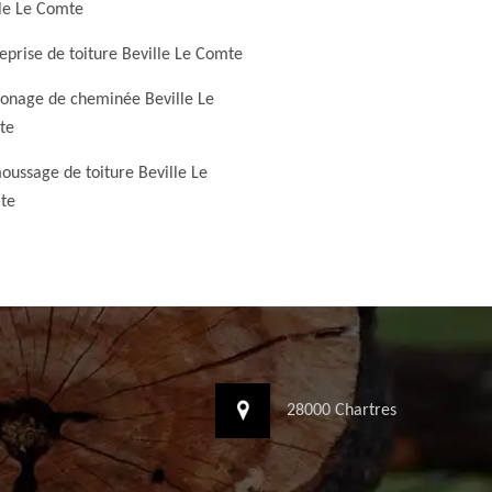
lle Le Comte
eprise de toiture Beville Le Comte
nage de cheminée Beville Le
te
ussage de toiture Beville Le
te
28000 Chartres