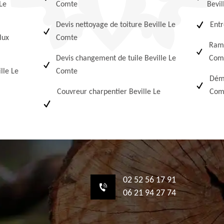
 Le
Comte
Bevi
Devis nettoyage de toiture Beville Le
Entr
lux
Comte
Ramo
Devis changement de tuile Beville Le
Com
lle Le
Comte
Démo
Couvreur charpentier Beville Le
Com
02 52 56 17 91
06 21 94 27 74