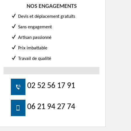
NOS ENGAGEMENTS
Devis et déplacement gratuits
Sans engagement
Artisan passionné
Prix imbattable
Travail de qualité
02 52 56 17 91
06 21 94 27 74