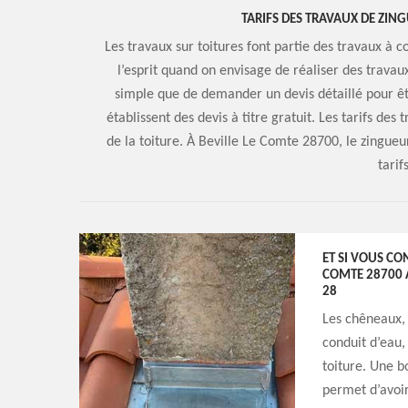
TARIFS DES TRAVAUX DE ZIN
Les travaux sur toitures font partie des travaux à c
l’esprit quand on envisage de réaliser des travau
simple que de demander un devis détaillé pour êt
établissent des devis à titre gratuit. Les tarifs des 
de la toiture. À Beville Le Comte 28700, le zingue
tarif
ET SI VOUS CO
COMTE 28700 
28
Les chêneaux,
conduit d’eau,
toiture. Une 
permet d’avoir