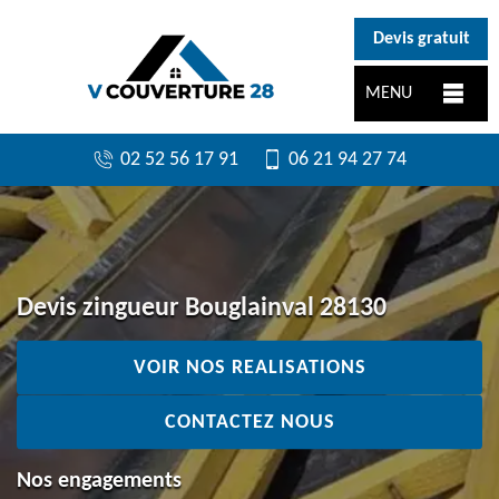
}
Devis gratuit
MENU
02 52 56 17 91
06 21 94 27 74
Devis zingueur Bouglainval 28130
VOIR NOS REALISATIONS
CONTACTEZ NOUS
Nos engagements