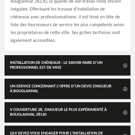
Bouglainval 28130, la qualité de son travail reste encore
inégalée. Effectuant les travaux d’installation de
chêneaux avec professionnalisme, il est hissé en tête de
liste des fournisseurs de service les plus compétents selon
les propriétaires de cette ville. Ses grilles tarifaires sont
également accessibles.
INSTALLATION DE CHÊNEAUX : LE SAVOIR-FAIRE D’UN
PROFESSIONNEL EST DE MISE
UN SERVICE CONCERNANT L’OFFRE D’UN DEVIS ZINGUEUR
À BOUGLAINVAL
V COUVERTURE 28, ZINGUEUR LE PLUS EXPÉRIMENTÉ À
BOUGLAINVAL 28130
QUI DEVEZ-VOUS ENGAGER POUR L’INSTALLATION DE