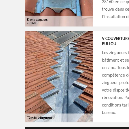
28160 en ce qu
trouve dans ce
l’installation 
V COUVERTURE
BULLOU
Les zingueurs 
bâtiment et se
en zinc. Tous 
compétence des
zingueur profe
votre disposit
rénovation. Po
conditions tar
bureau.