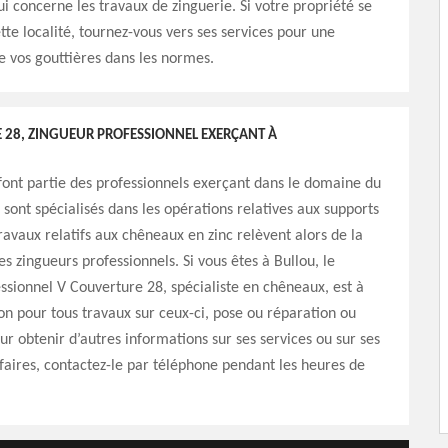
i concerne les travaux de zinguerie. Si votre propriété se
tte localité, tournez-vous vers ses services pour une
de vos gouttières dans les normes.
 28, ZINGUEUR PROFESSIONNEL EXERÇANT À
font partie des professionnels exerçant dans le domaine du
 sont spécialisés dans les opérations relatives aux supports
travaux relatifs aux chêneaux en zinc relèvent alors de la
 zingueurs professionnels. Si vous êtes à Bullou, le
ssionnel V Couverture 28, spécialiste en chêneaux, est à
ion pour tous travaux sur ceux-ci, pose ou réparation ou
ur obtenir d’autres informations sur ses services ou sur ses
ifaires, contactez-le par téléphone pendant les heures de