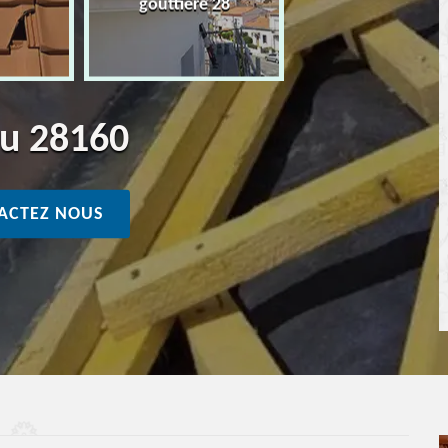
gouttière 28
ou 28160
ACTEZ NOUS