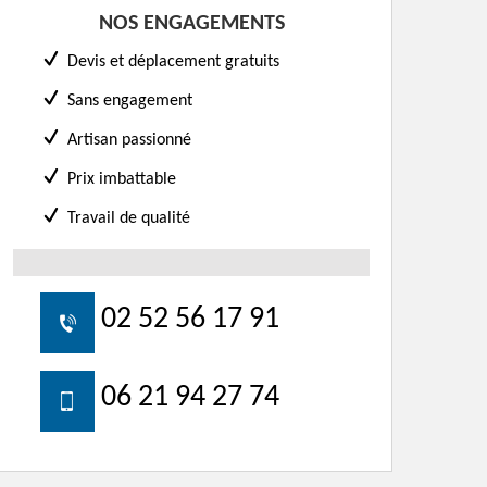
NOS ENGAGEMENTS
Devis et déplacement gratuits
Sans engagement
Artisan passionné
Prix imbattable
Travail de qualité
02 52 56 17 91
06 21 94 27 74