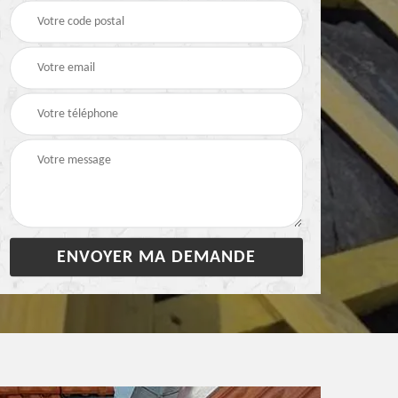
28
bâchage de toiture 28