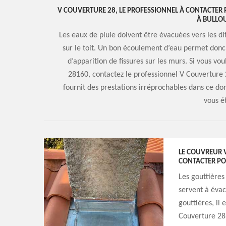
V COUVERTURE 28, LE PROFESSIONNEL À CONTACTER
À BULLO
Les eaux de pluie doivent être évacuées vers les di
sur le toit. Un bon écoulement d’eau permet donc de
d’apparition de fissures sur les murs. Si vous v
28160, contactez le professionnel V Couverture 2
fournit des prestations irréprochables dans ce d
vous ét
LE COUVREUR V
CONTACTER POU
Les gouttières 
servent à évac
gouttières, il 
Couverture 28