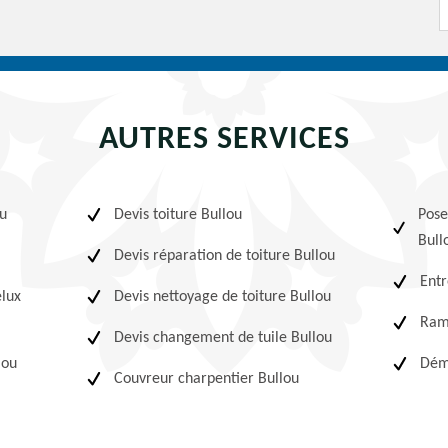
AUTRES SERVICES
ou
Devis toiture Bullou
Pose
Bull
Devis réparation de toiture Bullou
Entr
elux
Devis nettoyage de toiture Bullou
Ram
Devis changement de tuile Bullou
lou
Démo
Couvreur charpentier Bullou