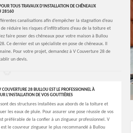
 POUR TOUS TRAVAUX D’INSTALLATION DE CHÊNEAUX
U 28160
fférentes canalisations afin d’empêcher la stagnation d’eau
 réduire les risques d’infiltrations d’eau de la toiture et
oulez faire poser des chêneaux pour votre maison à Bullou
8. Ce dernier est un spécialiste en pose de chêneaux. Il
omaine. Pour votre projet, demandez à V Couverture 28 de
ablir un devis.
 COUVERTURE 28 BULLOU EST LE PROFESSIONNEL À
R L’INSTALLATION DE VOS GOUTTIÈRES
sont des structures installées aux abords de la toiture et
uer les eaux de pluie. Pour assurer une pose réussie de vos
est préférable de la confier à un zingueur professionnel. V
 est le couvreur zingueur le plus recommandé à Bullou