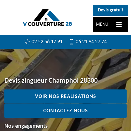
}
Devis gratuit
MENU
02 52 56 17 91
06 21 94 27 74
Devis zingueur Champhol 28300
VOIR NOS REALISATIONS
CONTACTEZ NOUS
Nos engagements