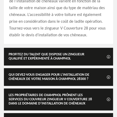
de l’installation de chêneaux varient en fonction de la
taille de votre maison ainsi que du type de matériau des
chêneaux. L’accessibilité à votre toiture est également
prise en considération dans le coût de ladite opération.
Tournez-vous vers le zingueur V Couverture 28 pour vous
établir le devis d’installation de vos chêneaux.
PROFITEZ DU TALENT QUE DISPOSE UN ZINGUEUR
QUALIFIÉ ET EXPÉRIMENTÉ À CHAMPHOL
QUI DEVEZ-VOUS ENGAGER POUR L’INSTALLATION DE
CHÊNEAUX DE VOTRE MAISON À CHAMPHOL 28300 ?
LES PROPRIÉTAIRES DE CHAMPHOL PRÔNENT LES
SERVICES DU COUVREUR ZINGUEUR V COUVERTURE 28
DANS LE DOMAINE D’INSTALLATION DE CHÊNEAUX