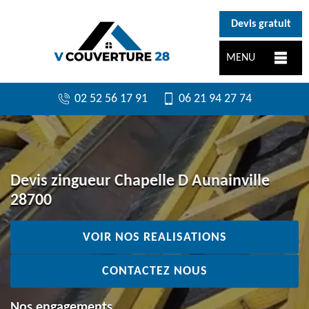
}
Devis gratuit
MENU
02 52 56 17 91
06 21 94 27 74
Devis zingueur Chapelle D Aunainville
28700
VOIR NOS REALISATIONS
CONTACTEZ NOUS
Nos engagements