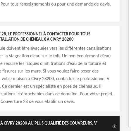
n. Pour tous renseignements ou pour une demande de devis,
 28, LE PROFESSIONNEL À CONTACTER POUR TOUS
TALLATION DE CHÊNEAUX À CIVRY 28200
uie doivent être évacuées vers les différentes canalisations
r la stagnation d’eau sur le toit. Un bon écoulement d’eau
réduire les risques d’infiltrations d’eau de la toiture et
 fissures sur les murs. Si vous voulez faire poser des
votre maison à Civry 28200, contactez le professionnel V
 Ce dernier est un spécialiste en pose de chêneaux. Il
estations irréprochables dans ce domaine. Pour votre projet,
ouverture 28 de vous établir un devis.
 À CIVRY 28200 AU PLUS QUALIFIÉ DES COUVREURS, V