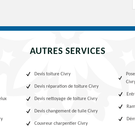
AUTRES SERVICES
Devis toiture Civry
Pose
Civr
Devis réparation de toiture Civry
Entr
elux
Devis nettoyage de toiture Civry
Ram
Devis changement de tuile Civry
ry
Démo
Couvreur charpentier Civry