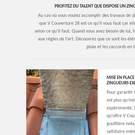
PROFITEZ DU TALENT QUE DISPOSE UN ZIN
Au cas où vous voulez accomplir des travaux de zi
que V Couverture 28 est ce qu’il vous faut car el
selon ce qu’il faut. Quand vous avez besoin de lui,
aux règles de l’art. Découvrez que ce sont les él
pluie et les raccords en 
MISE EN PLACE
ZINGUEURS EX
Pour garantir l
est plus qu’in
expérimenté. P
qu’offre V Cou
gouttière nota
satisfaire mêm