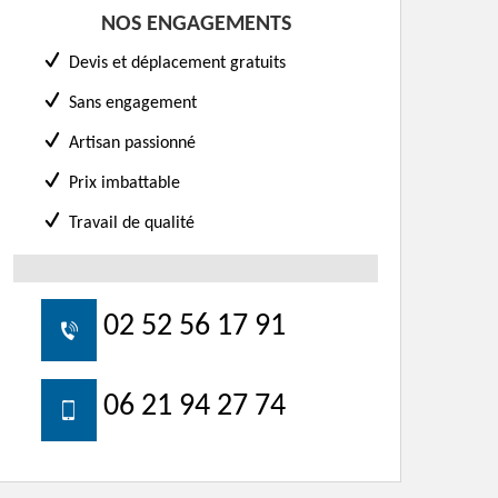
NOS ENGAGEMENTS
Devis et déplacement gratuits
Sans engagement
Artisan passionné
Prix imbattable
Travail de qualité
02 52 56 17 91
06 21 94 27 74