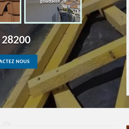
gouttière 28
y 28200
ACTEZ NOUS