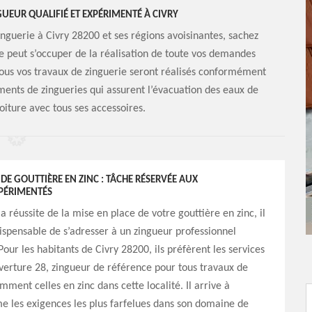
GUEUR QUALIFIÉ ET EXPÉRIMENTÉ À CIVRY
nguerie à Civry 28200 et ses régions avoisinantes, sachez
le peut s’occuper de la réalisation de toute vos demandes
 tous vos travaux de zinguerie seront réalisés conformément
éments de zingueries qui assurent l’évacuation des eaux de
toiture avec tous ses accessoires.
 DE GOUTTIÈRE EN ZINC : TÂCHE RÉSERVÉE AUX
PÉRIMENTÉS
a réussite de la mise en place de votre gouttière en zinc, il
dispensable de s’adresser à un zingueur professionnel
our les habitants de Civry 28200, ils préfèrent les services
verture 28, zingueur de référence pour tous travaux de
mment celles en zinc dans cette localité. Il arrive à
e les exigences les plus farfelues dans son domaine de