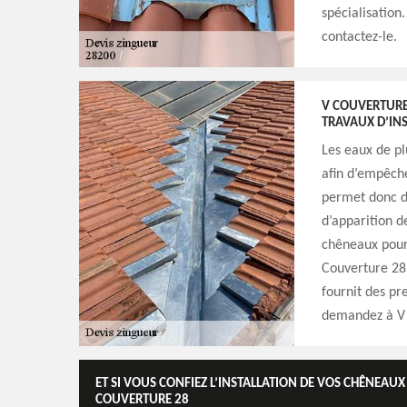
spécialisatio
contactez-le.
V COUVERTURE
TRAVAUX D’INS
Les eaux de pl
afin d’empêche
permet donc de 
d’apparition de
chêneaux pour 
Couverture 28.
fournit des pr
demandez à V C
ET SI VOUS CONFIEZ L’INSTALLATION DE VOS CHÊNEAUX
COUVERTURE 28