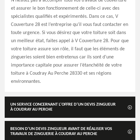
N’hésitez pas à accomplir tous vos travaux de couverture
et assurer le bon fonctionnement de celle-ci avec des
spécialistes qualifiés et expérimentés. Dans ce cas, V
Couverture 28 est l’entreprise qu’il vous faut contacter en
toute urgence. Si vous désirez que votre toiture soit dans
un meilleur état, faites appel à V Couverture 28. Pour que
votre toiture assure son rôle, il faut que les éléments de
zingueries soient bien entretenus car ils sont d’une
importance capitale pour assurer l’étanchéité de votre
toiture à Coudray Au Perche 28330 et ses régions
environnantes.
UN SERVICE CONCERNANT L’OFFRE D’UN DEVIS ZINGUEUR
À COUDRAY AU PERCHE
BESOIN D’UN DEVIS ZINGUEUR AVANT DE RÉALISER VOS
TRAVAUX DE ZINGUERIE À COUDRAY AU PERCHE