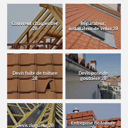
Couvreur charpentier
Réparateur,
28
installateur de velux 28
Devis fuite de toiture
Devis pose de
28
gouttière 28
Entreprise de toiture
Devis zingueur 28