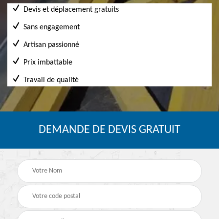
Devis et déplacement gratuits
Sans engagement
Artisan passionné
Prix imbattable
Travail de qualité
DEMANDE DE DEVIS GRATUIT