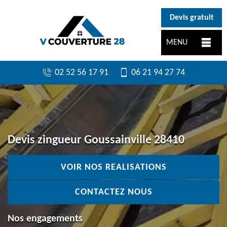
}
Devis gratuit
MENU
02 52 56 17 91
06 21 94 27 74
Devis zingueur Goussainville 28410
VOIR NOS REALISATIONS
CONTACTEZ NOUS
Nos engagements