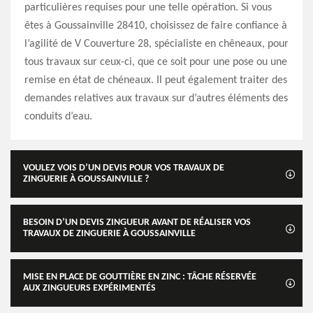
particulières requises pour une telle opération. Si vous
êtes à Goussainville 28410, choisissez de faire confiance à
l’agilité de V Couverture 28, spécialiste en chêneaux, pour
tous travaux sur ceux-ci, que ce soit pour une pose ou une
remise en état de chéneaux. Il peut également traiter des
demandes relatives aux travaux sur d’autres éléments des
conduits d’eau.
VOULEZ VOIS D’UN DEVIS POUR VOS TRAVAUX DE
ZINGUERIE À GOUSSAINVILLE ?
BESOIN D’UN DEVIS ZINGUEUR AVANT DE RÉALISER VOS
TRAVAUX DE ZINGUERIE À GOUSSAINVILLE
MISE EN PLACE DE GOUTTIÈRE EN ZINC : TÂCHE RÉSERVÉE
AUX ZINGUEURS EXPÉRIMENTÉS