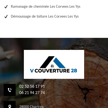
Ramonage de cheminée Les Corvees Les Yys
Démoussage de toiture Les Corvees Les Yys
02 52 56 17 91
06 21 94 27 74
28000 Chartres