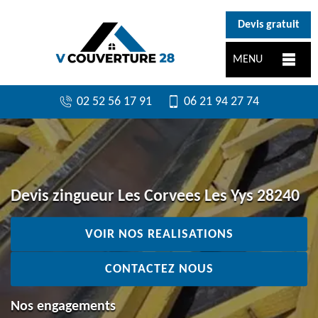
}
Devis gratuit
MENU
02 52 56 17 91
06 21 94 27 74
Devis zingueur Les Corvees Les Yys 28240
VOIR NOS REALISATIONS
CONTACTEZ NOUS
Nos engagements