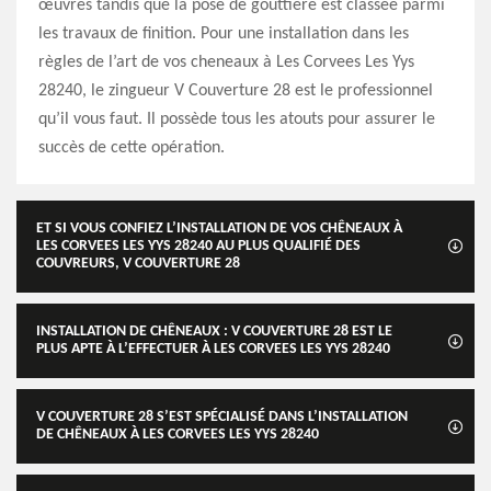
œuvres tandis que la pose de gouttière est classée parmi
les travaux de finition. Pour une installation dans les
règles de l’art de vos cheneaux à Les Corvees Les Yys
28240, le zingueur V Couverture 28 est le professionnel
qu’il vous faut. Il possède tous les atouts pour assurer le
succès de cette opération.
ET SI VOUS CONFIEZ L’INSTALLATION DE VOS CHÊNEAUX À
LES CORVEES LES YYS 28240 AU PLUS QUALIFIÉ DES
COUVREURS, V COUVERTURE 28
INSTALLATION DE CHÊNEAUX : V COUVERTURE 28 EST LE
PLUS APTE À L’EFFECTUER À LES CORVEES LES YYS 28240
V COUVERTURE 28 S’EST SPÉCIALISÉ DANS L’INSTALLATION
DE CHÊNEAUX À LES CORVEES LES YYS 28240