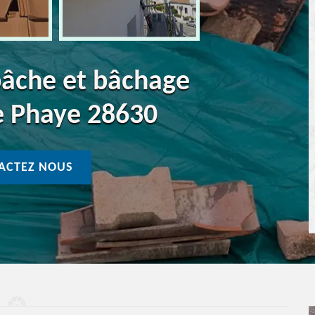
bâche et bâchage
e Phaye 28630
ACTEZ NOUS