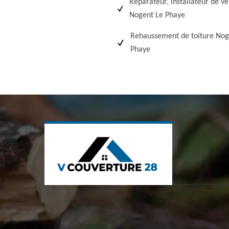
Réparateur, installateur de ve
Nogent Le Phaye
Rehaussement de toiture Nog
Phaye