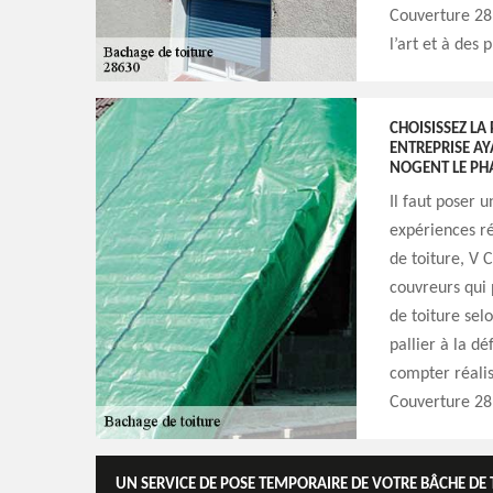
Couverture 28
l’art et à des 
CHOISISSEZ LA
ENTREPRISE A
NOGENT LE PH
Il faut poser 
expériences ré
de toiture, V 
couvreurs qui 
de toiture sel
pallier à la d
compter réalis
Couverture 28
UN SERVICE DE POSE TEMPORAIRE DE VOTRE BÂCHE DE T