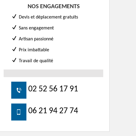
NOS ENGAGEMENTS
Devis et déplacement gratuits
Sans engagement
Artisan passionné
Prix imbattable
Travail de qualité
02 52 56 17 91
06 21 94 27 74