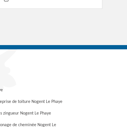
ye
eprise de toiture Nogent Le Phaye
s zingueur Nogent Le Phaye
onage de cheminée Nogent Le