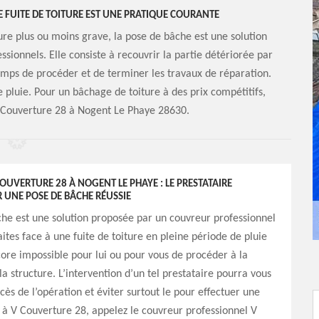
E FUITE DE TOITURE EST UNE PRATIQUE COURANTE
ure plus ou moins grave, la pose de bâche est une solution
sionnels. Elle consiste à recouvrir la partie détériorée par
mps de procéder et de terminer les travaux de réparation.
e pluie. Pour un bâchage de toiture à des prix compétitifs,
 Couverture 28 à Nogent Le Phaye 28630.
UVERTURE 28 À NOGENT LE PHAYE : LE PRESTATAIRE
 UNE POSE DE BÂCHE RÉUSSIE
he est une solution proposée par un couvreur professionnel
aites face à une fuite de toiture en pleine période de pluie
ncore impossible pour lui ou pour vous de procéder à la
la structure. L’intervention d’un tel prestataire pourra vous
cès de l’opération et éviter surtout le pour effectuer une
à V Couverture 28, appelez le couvreur professionnel V