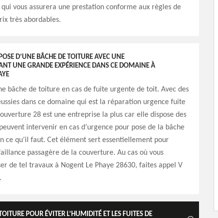
 qui vous assurera une prestation conforme aux règles de
prix très abordables.
 POSE D’UNE BÂCHE DE TOITURE AVEC UNE
YANT UNE GRANDE EXPÉRIENCE DANS CE DOMAINE À
AYE
une bâche de toiture en cas de fuite urgente de toit. Avec des
ussies dans ce domaine qui est la réparation urgence fuite
Couverture 28 est une entreprise la plus car elle dispose des
peuvent intervenir en cas d’urgence pour pose de la bâche
on ce qu’il faut. Cet élément sert essentiellement pour
éfaillance passagère de la couverture. Au cas où vous
er de tel travaux à Nogent Le Phaye 28630, faites appel V
.
OITURE POUR ÉVITER L’HUMIDITÉ ET LES FUITES DE