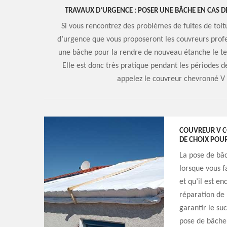
TRAVAUX D’URGENCE : POSER UNE BÂCHE EN CAS D
Si vous rencontrez des problèmes de fuites de toit
d’urgence que vous proposeront les couvreurs profes
une bâche pour la rendre de nouveau étanche le te
Elle est donc très pratique pendant les périodes d
appelez le couvreur chevronné V
COUVREUR V CO
DE CHOIX POUR
La pose de bâc
lorsque vous f
et qu’il est e
réparation de 
garantir le suc
pose de bâche 