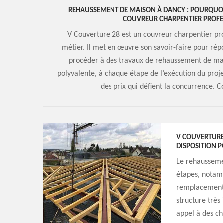
REHAUSSEMENT DE MAISON À DANCY : POURQUOI L
COUVREUR CHARPENTIER PROFE
V Couverture 28 est un couvreur charpentier pr
métier. Il met en œuvre son savoir-faire pour rép
procéder à des travaux de rehaussement de mai
polyvalente, à chaque étape de l’exécution du projet
des prix qui défient la concurrence. 
V COUVERTURE 
DISPOSITION 
Le rehaussemen
étapes, notam
remplacement 
structure très
appel à des ch