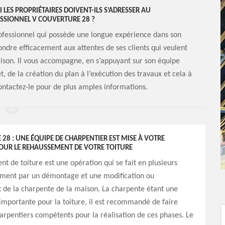
ES PROPRIÉTAIRES DOIVENT-ILS S’ADRESSER AU
SSIONNEL V COUVERTURE 28 ?
ofessionnel qui possède une longue expérience dans son
ondre efficacement aux attentes de ses clients qui veulent
son. Il vous accompagne, en s’appuyant sur son équipe
, de la création du plan à l’exécution des travaux et cela à
Contactez-le pour de plus amples informations.
28 : UNE ÉQUIPE DE CHARPENTIER EST MISE À VOTRE
POUR LE REHAUSSEMENT DE VOTRE TOITURE
t de toiture est une opération qui se fait en plusieurs
ment par un démontage et une modification ou
de la charpente de la maison. La charpente étant une
 importante pour la toiture, il est recommandé de faire
arpentiers compétents pour la réalisation de ces phases. Le