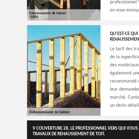
professionnel
en vous envoya
QU’EST-CE QUI
REHAUSSEMENT
Le tarif des 
de la superfic
des matériaux 
également une 
recommandé de 
leur demander 
marché. Conta
un devis détail
V COUVERTURE 28, LE PROFESSIONNEL VERS QUI VOUS
TRAVAUX DE REHAUSSEMENT DE TOIT.