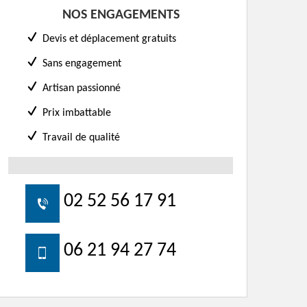
NOS ENGAGEMENTS
Devis et déplacement gratuits
Sans engagement
Artisan passionné
Prix imbattable
Travail de qualité
02 52 56 17 91
06 21 94 27 74