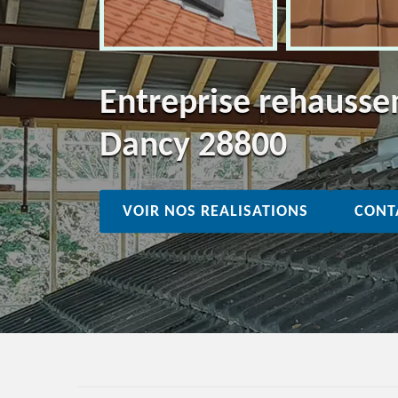
Entreprise rehausse
Dancy 28800
VOIR NOS REALISATIONS
CONT