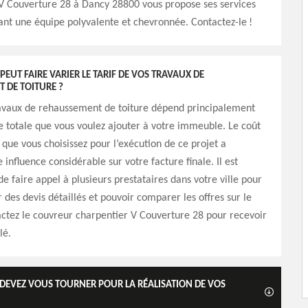
 V Couverture 28 à Dancy 28800 vous propose ses services
nt une équipe polyvalente et chevronnée. Contactez-le !
 PEUT FAIRE VARIER LE TARIF DE VOS TRAVAUX DE
 DE TOITURE ?
travaux de rehaussement de toiture dépend principalement
ie totale que vous voulez ajouter à votre immeuble. Le coût
que vous choisissez pour l’exécution de ce projet a
influence considérable sur votre facture finale. Il est
faire appel à plusieurs prestataires dans votre ville pour
des devis détaillés et pouvoir comparer les offres sur le
ctez le couvreur charpentier V Couverture 28 pour recevoir
lé.
 DEVEZ VOUS TOURNER POUR LA RÉALISATION DE VOS