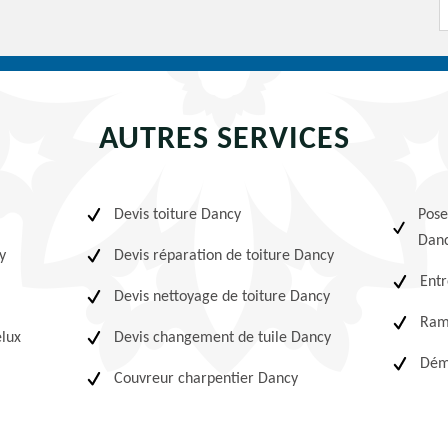
AUTRES SERVICES
Devis toiture Dancy
Pose
Dan
y
Devis réparation de toiture Dancy
Entr
Devis nettoyage de toiture Dancy
Ram
elux
Devis changement de tuile Dancy
Dém
Couvreur charpentier Dancy