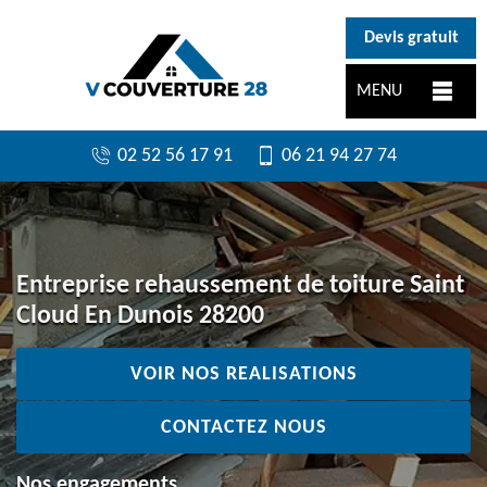
}
Devis gratuit
MENU
02 52 56 17 91
06 21 94 27 74
Entreprise rehaussement de toiture Saint
Cloud En Dunois 28200
VOIR NOS REALISATIONS
CONTACTEZ NOUS
Nos engagements