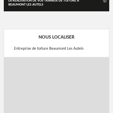
LA RÉALISATION DE VOS TRAVAUX DE TOITURE À
BEAUMONT LES AUTELS
NOUS LOCALISER
Entreprise de toiture Beaumont Les Autels