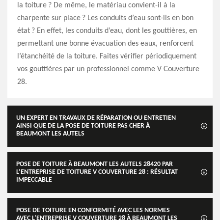
la toiture ? De même, le matériau convient-il à la
charpente sur place ? Les conduits d’eau sont-ils en bon
état ? En effet, les conduits d’eau, dont les gouttières, en
permettant une bonne évacuation des eaux, renforcent
l’étanchéité de la toiture. Faites vérifier périodiquement
vos gouttières par un professionnel comme V Couverture
28.
UN EXPERT EN TRAVAUX DE RÉPARATION OU ENTRETIEN
AINSI QUE DE LA POSE DE TOITURE PAS CHER À
BEAUMONT LES AUTELS
POSE DE TOITURE À BEAUMONT LES AUTELS 28420 PAR
L’ENTREPRISE DE TOITURE V COUVERTURE 28 : RÉSULTAT
IMPECCABLE
POSE DE TOITURE EN CONFORMITÉ AVEC LES NORMES
AVEC L’ENTREPRISE V COUVERTURE 28 À BEAUMONT LES