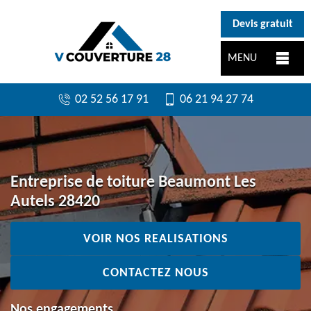
}
Devis gratuit
MENU
02 52 56 17 91
06 21 94 27 74
Entreprise de toiture Beaumont Les
Autels 28420
VOIR NOS REALISATIONS
CONTACTEZ NOUS
Nos engagements