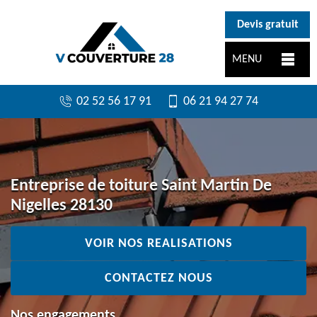
}
Devis gratuit
MENU
02 52 56 17 91
06 21 94 27 74
Entreprise de toiture Saint Martin De
Nigelles 28130
VOIR NOS REALISATIONS
CONTACTEZ NOUS
Nos engagements