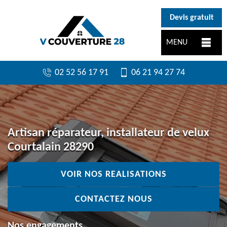
}
Devis gratuit
MENU
02 52 56 17 91
06 21 94 27 74
Artisan réparateur, installateur de velux
Courtalain 28290
VOIR NOS REALISATIONS
CONTACTEZ NOUS
Nos engagements