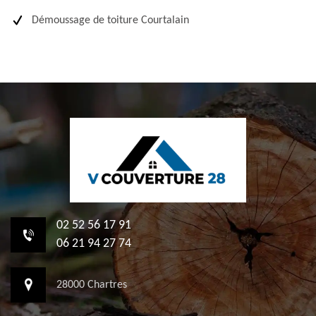
Démoussage de toiture Courtalain
02 52 56 17 91
06 21 94 27 74
28000 Chartres