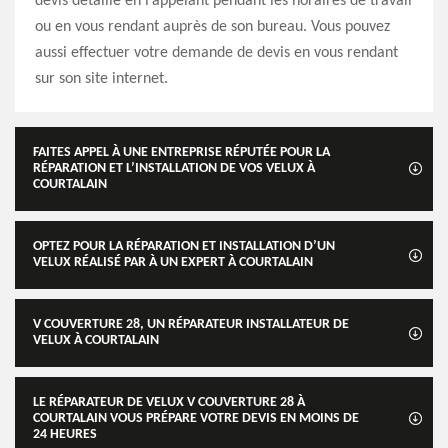
devis détaillé en l’appelant pendant les horaires de travail
ou en vous rendant auprès de son bureau. Vous pouvez
aussi effectuer votre demande de devis en vous rendant
sur son site internet.
FAITES APPEL À UNE ENTREPRISE RÉPUTÉE POUR LA
RÉPARATION ET L’INSTALLATION DE VOS VELUX À
COURTALAIN
OPTEZ POUR LA RÉPARATION ET INSTALLATION D’UN
VELUX RÉALISÉ PAR À UN EXPERT À COURTALAIN
V COUVERTURE 28, UN RÉPARATEUR INSTALLATEUR DE
VELUX À COURTALAIN
LE RÉPARATEUR DE VELUX V COUVERTURE 28 À
COURTALAIN VOUS PRÉPARE VOTRE DEVIS EN MOINS DE
24 HEURES