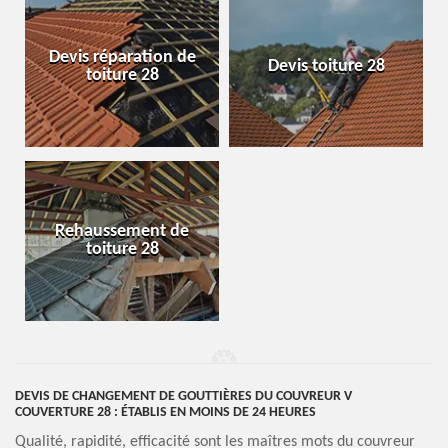
Devis réparation de
Devis toiture 28
toiture 28
Rehaussement de
toiture 28
DEVIS DE CHANGEMENT DE GOUTTIÈRES DU COUVREUR V
COUVERTURE 28 : ÉTABLIS EN MOINS DE 24 HEURES
Qualité, rapidité, efficacité sont les maîtres mots du couvreur