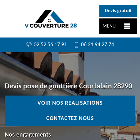
}
Devis gratuit
MENU
02 52 56 17 91
06 21 94 27 74
Devis pose de gouttière Courtalain 28290
VOIR NOS REALISATIONS
CONTACTEZ NOUS
Nos engagements