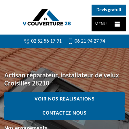
}
Devis gratuit
MENU
02 52 56 17 91
06 21 94 27 74
Artisan réparateur, installateur de velux
Croisilles 28210
VOIR NOS REALISATIONS
CONTACTEZ NOUS
Nos engagements