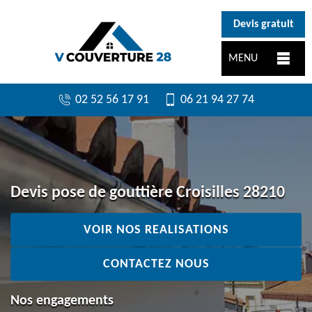
}
Devis gratuit
MENU
02 52 56 17 91
06 21 94 27 74
Devis pose de gouttière Croisilles 28210
VOIR NOS REALISATIONS
CONTACTEZ NOUS
Nos engagements