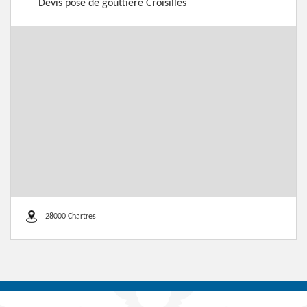
Devis pose de gouttière Croisilles
28000 Chartres