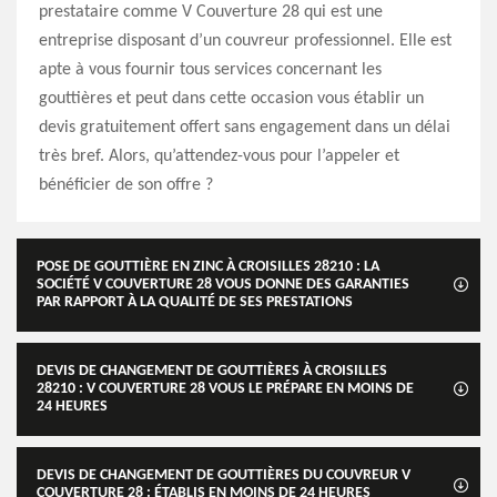
prestataire comme V Couverture 28 qui est une
entreprise disposant d’un couvreur professionnel. Elle est
apte à vous fournir tous services concernant les
gouttières et peut dans cette occasion vous établir un
devis gratuitement offert sans engagement dans un délai
très bref. Alors, qu’attendez-vous pour l’appeler et
bénéficier de son offre ?
POSE DE GOUTTIÈRE EN ZINC À CROISILLES 28210 : LA
SOCIÉTÉ V COUVERTURE 28 VOUS DONNE DES GARANTIES
PAR RAPPORT À LA QUALITÉ DE SES PRESTATIONS
DEVIS DE CHANGEMENT DE GOUTTIÈRES À CROISILLES
28210 : V COUVERTURE 28 VOUS LE PRÉPARE EN MOINS DE
24 HEURES
DEVIS DE CHANGEMENT DE GOUTTIÈRES DU COUVREUR V
COUVERTURE 28 : ÉTABLIS EN MOINS DE 24 HEURES