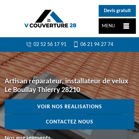
}
Devis gratuit
MENU
02 52 56 17 91
06 21 94 27 74
Artisan réparateur, installateur de velux
Le Boullay Thierry 28210
VOIR NOS REALISATIONS
CONTACTEZ NOUS
Nos engagements