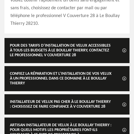
voulez obtenir rapidement un devis sans engagement et
sans frais, choisissez de contacter par mail ou par
téléphone le professionnel V Couverture 28 à Le Boullay
Thierry 28210.
POUR DES TARIFS D’INSTALLATION DE VELUX ACCESSIBLES
À TOUS LES BUDGETS À LE BOULLAY THIERRY, CONTACTEZ
LE PROFESSIONNEL V COUVERTURE 28
CONFIEZ LA RÉPARATION ET L’INSTALLATION DE VOS VELUX
À UN PROFESSIONNEL DANS CE DOMAINE À LE BOULLAY
THIERRY
INSTALLATEUR DE VELUX PAS CHER À LE BOULLAY THIERRY
: CHOISISSEZ DE FAIRE CONFIANCE À V COUVERTURE 28
ARTISAN INSTALLATEUR DE VELUX À LE BOULLAY THIERRY :
POUR QUELS MOTIFS LES PROPRIÉTAIRES FONT-ILS