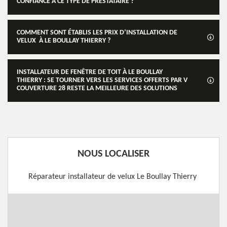
CONFIANCE À CE TYPE DE PRESTATAIRE ?
COMMENT SONT ÉTABLIS LES PRIX D’INSTALLATION DE
VELUX À LE BOULLAY THIERRY ?
INSTALLATEUR DE FENÊTRE DE TOIT À LE BOULLAY
THIERRY : SE TOURNER VERS LES SERVICES OFFERTS PAR V
COUVERTURE 28 RESTE LA MEILLEURE DES SOLUTIONS
NOUS LOCALISER
Réparateur installateur de velux Le Boullay Thierry