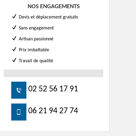
NOS ENGAGEMENTS
Devis et déplacement gratuits
Sans engagement
Artisan passionné
Prix imbattable
Travail de qualité
02 52 56 17 91
06 21 94 27 74