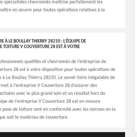
e spécialistes chevronnés maîtrise parfaitement les
ettre en œuvre pour toutes opérations relatives à la
E À LE BOULLAY THIERRY 28210 : L’ÉQUIPE DE
DE TOITURE V COUVERTURE 28 EST À VOTRE
ofessionnels qualifiés et chevronnés de l’entreprise de
erture 28 est à votre disposition pour toutes opérations de
e à Le Boullay Thierry 28210. Le savoir-faire inégalable de
met à l’entreprise V Couverture 28 d’assurer des
fectuées avec le plus grand soin et un résultat hors du
ipe de l’entreprise V Couverture 28 est en mesure
e pose de toiture sont en conformité avec les normes en la
ue soit le matériau de couverture.