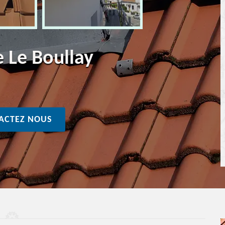
e Le Boullay
ACTEZ NOUS