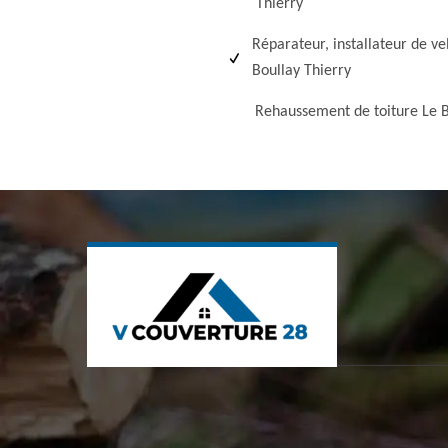
Thierry
Réparateur, installateur de ve
Boullay Thierry
Rehaussement de toiture Le B