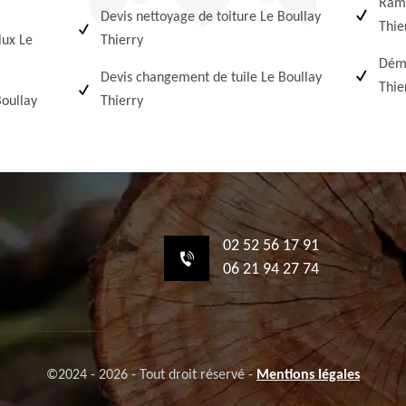
Ramo
Devis nettoyage de toiture Le Boullay
Thie
lux Le
Thierry
Démo
Devis changement de tuile Le Boullay
Thie
oullay
Thierry
02 52 56 17 91
06 21 94 27 74
©2024 - 2026 - Tout droit réservé -
Mentions légales