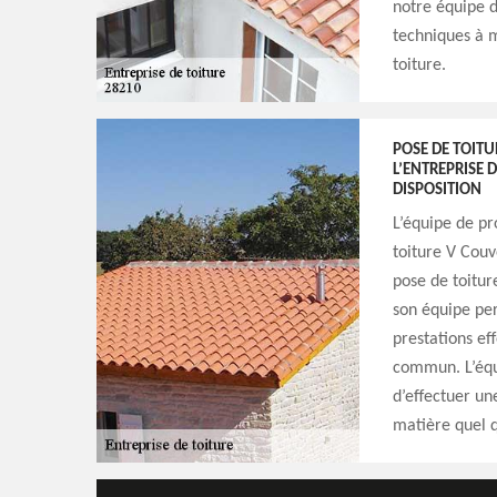
notre équipe d
techniques à m
toiture.
POSE DE TOITUR
L’ENTREPRISE 
DISPOSITION
L’équipe de pr
toiture V Couv
pose de toitur
son équipe per
prestations ef
commun. L’équ
d’effectuer un
matière quel q