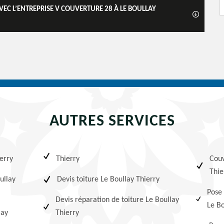
EC L’ENTREPRISE V COUVERTURE 28 À LE BOULLAY
AUTRES SERVICES
erry
Thierry
Couv
Thie
ullay
Devis toiture Le Boullay Thierry
Pose 
Devis réparation de toiture Le Boullay
Le Bo
lay
Thierry