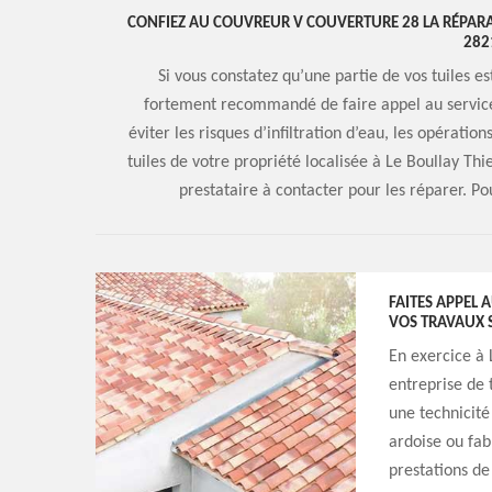
CONFIEZ AU COUVREUR V COUVERTURE 28 LA RÉPARAT
282
Si vous constatez qu’une partie de vos tuiles e
fortement recommandé de faire appel au service
éviter les risques d’infiltration d’eau, les opération
tuiles de votre propriété localisée à Le Boullay Th
prestataire à contacter pour les réparer. Pou
FAITES APPEL 
VOS TRAVAUX S
En exercice à 
entreprise de 
une technicité 
ardoise ou fab
prestations de