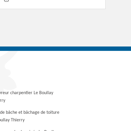
reur charpentier Le Boullay
rry
de bâche et bâchage de toiture
ullay Thierry