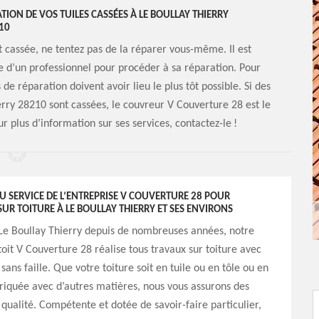
ION DE VOS TUILES CASSÉES À LE BOULLAY THIERRY
10
st cassée, ne tentez pas de la réparer vous-même. Il est
 d’un professionnel pour procéder à sa réparation. Pour
s de réparation doivent avoir lieu le plus tôt possible. Si des
ierry 28210 sont cassées, le couvreur V Couverture 28 est le
r plus d’information sur ses services, contactez-le !
AU SERVICE DE L’ENTREPRISE V COUVERTURE 28 POUR
UR TOITURE À LE BOULLAY THIERRY ET SES ENVIRONS
Le Boullay Thierry depuis de nombreuses années, notre
toit V Couverture 28 réalise tous travaux sur toiture avec
sans faille. Que votre toiture soit en tuile ou en tôle ou en
riquée avec d’autres matières, nous vous assurons des
 qualité. Compétente et dotée de savoir-faire particulier,