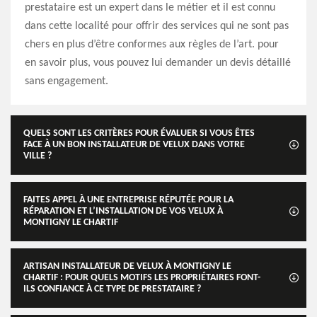
prestataire est un expert dans le métier et il est connu
dans cette localité pour offrir des services qui ne sont pas
chers en plus d’être conformes aux règles de l’art. pour
en savoir plus, vous pouvez lui demander un devis détaillé
sans engagement.
QUELS SONT LES CRITÈRES POUR ÉVALUER SI VOUS ÊTES
FACE À UN BON INSTALLATEUR DE VELUX DANS VOTRE
VILLE ?
FAITES APPEL À UNE ENTREPRISE RÉPUTÉE POUR LA
RÉPARATION ET L’INSTALLATION DE VOS VELUX À
MONTIGNY LE CHARTIF
ARTISAN INSTALLATEUR DE VELUX À MONTIGNY LE
CHARTIF : POUR QUELS MOTIFS LES PROPRIÉTAIRES FONT-
ILS CONFIANCE À CE TYPE DE PRESTATAIRE ?