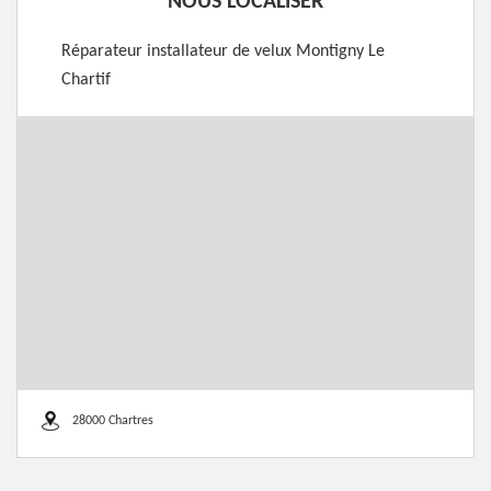
NOUS LOCALISER
Réparateur installateur de velux Montigny Le
Chartif
28000 Chartres