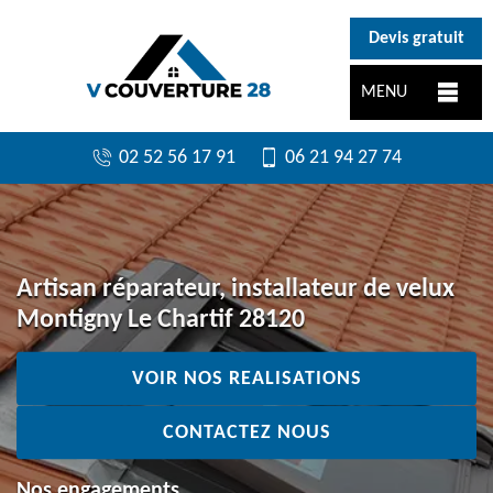
}
Devis gratuit
MENU
02 52 56 17 91
06 21 94 27 74
Artisan réparateur, installateur de velux
Montigny Le Chartif 28120
VOIR NOS REALISATIONS
CONTACTEZ NOUS
Nos engagements