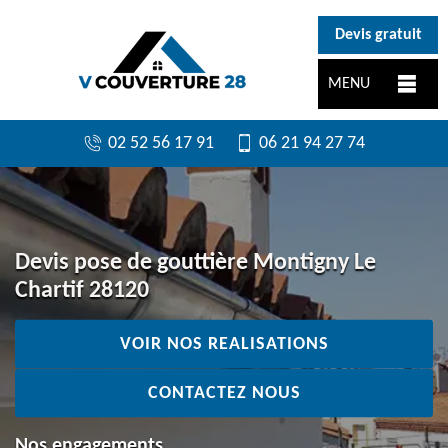
}
Devis gratuit
MENU
02 52 56 17 91
06 21 94 27 74
Devis pose de gouttière Montigny Le
Chartif 28120
VOIR NOS REALISATIONS
CONTACTEZ NOUS
Nos engagements