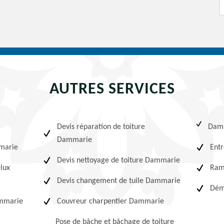
AUTRES SERVICES
Devis réparation de toiture
Dam
Dammarie
mmarie
Entr
Devis nettoyage de toiture Dammarie
elux
Ram
Devis changement de tuile Dammarie
Dém
ammarie
Couvreur charpentier Dammarie
Pose de bâche et bâchage de toiture