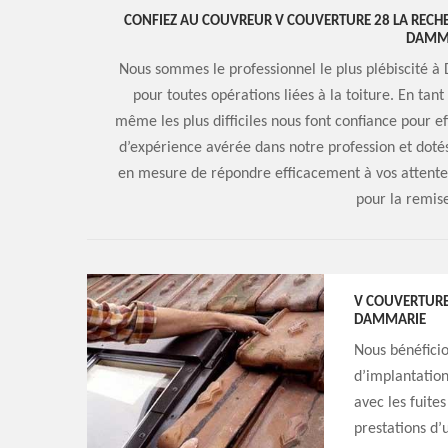
CONFIEZ AU COUVREUR V COUVERTURE 28 LA RECHER
DAMM
Nous sommes le professionnel le plus plébiscité à 
pour toutes opérations liées à la toiture. En tan
même les plus difficiles nous font confiance pour ef
d’expérience avérée dans notre profession et dot
en mesure de répondre efficacement à vos attentes,
pour la remise
V COUVERTURE 
DAMMARIE
Nous bénéficio
d’implantation
avec les fuite
prestations d’