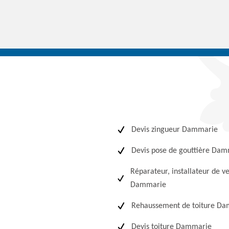
Devis zingueur Dammarie
Devis pose de gouttière Da
Réparateur, installateur de v
Dammarie
Rehaussement de toiture D
Devis toiture Dammarie