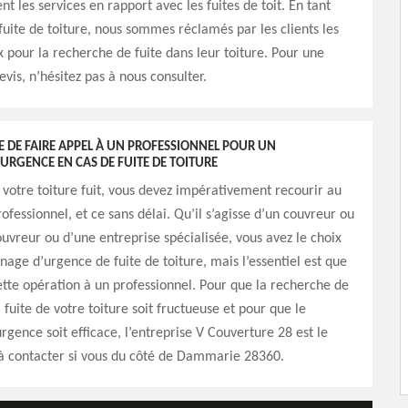
t les services en rapport avec les fuites de toit. En tant
 fuite de toiture, nous sommes réclamés par les clients les
ux pour la recherche de fuite dans leur toiture. Pour une
is, n’hésitez pas à nous consulter.
XE DE FAIRE APPEL À UN PROFESSIONNEL POUR UN
RGENCE EN CAS DE FUITE DE TOITURE
 votre toiture fuit, vous devez impérativement recourir au
ofessionnel, et ce sans délai. Qu’il s’agisse d’un couvreur ou
ouvreur ou d’une entreprise spécialisée, vous avez le choix
age d’urgence de fuite de toiture, mais l’essentiel est que
ette opération à un professionnel. Pour que la recherche de
 fuite de votre toiture soit fructueuse et pour que le
gence soit efficace, l’entreprise V Couverture 28 est le
 à contacter si vous du côté de Dammarie 28360.