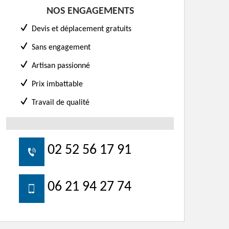
NOS ENGAGEMENTS
Devis et déplacement gratuits
Sans engagement
Artisan passionné
Prix imbattable
Travail de qualité
02 52 56 17 91
06 21 94 27 74