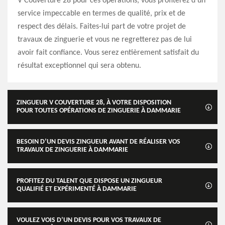
V Couverture 28 pour ces opérations, vous profiterez d’un
service impeccable en termes de qualité, prix et de
respect des délais. Faites-lui part de votre projet de
travaux de zinguerie et vous ne regretterez pas de lui
avoir fait confiance. Vous serez entièrement satisfait du
résultat exceptionnel qui sera obtenu.
ZINGUEUR V COUVERTURE 28, À VOTRE DISPOSITION
POUR TOUTES OPÉRATIONS DE ZINGUERIE À DAMMARIE
BESOIN D’UN DEVIS ZINGUEUR AVANT DE RÉALISER VOS
TRAVAUX DE ZINGUERIE À DAMMARIE
PROFITEZ DU TALENT QUE DISPOSE UN ZINGUEUR
QUALIFIÉ ET EXPÉRIMENTÉ À DAMMARIE
VOULEZ VOIS D’UN DEVIS POUR VOS TRAVAUX DE