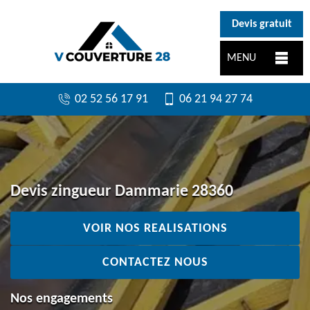
}
Devis gratuit
MENU
02 52 56 17 91
06 21 94 27 74
Devis zingueur Dammarie 28360
VOIR NOS REALISATIONS
CONTACTEZ NOUS
Nos engagements