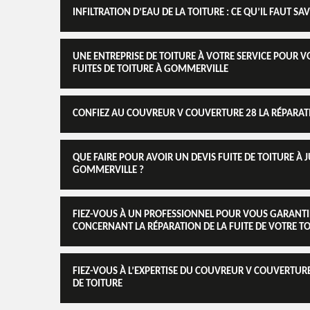
INFILTRATION D’EAU DE LA TOITURE : CE QU’IL FAUT SA
UNE ENTREPRISE DE TOITURE À VOTRE SERVICE POUR V
FUITES DE TOITURE À GOMMERVILLE
CONFIEZ AU COUVREUR V COUVERTURE 28 LA RÉPARATI
QUE FAIRE POUR AVOIR UN DEVIS FUITE DE TOITURE À J
GOMMERVILLE ?
FIEZ-VOUS À UN PROFESSIONNEL POUR VOUS GARANTI
CONCERNANT LA RÉPARATION DE LA FUITE DE VOTRE T
FIEZ-VOUS À L’EXPERTISE DU COUVREUR V COUVERTU
DE TOITURE