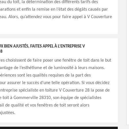
d’eau du toit, la détermination des différents tarifs des
arations et enfin la remise en l’état des dégâts causés par
d’eau. Alors, qu’attendez vous pour faire appel à V Couverture
 BIEN AJUSTÉS, FAITES APPEL À L’ENTREPRISE V
28
res choisissent de faire poser une fenêtre de toit dans le but
ntage de l’esthétisme et de luminosité à leurs maisons.
ériences sont les qualités requises de la part des
our assurer le succès d’une telle opération. Si vous décidez
’entreprise spécialiste en toiture V Couverture 28 la pose de
e toit à Gommerville 28310, son équipe de spécialistes
il de qualité et vos fenêtres de toit seront alors
justées.