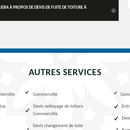
RA À PROPOS DE DEVIS DE FUITE DE TOITURE À
AUTRES SERVICES
merville
Gommerville
Gomm
lux
Devis nettoyage de toiture
Entr
Gommerville
Devi
Devis changement de tuile