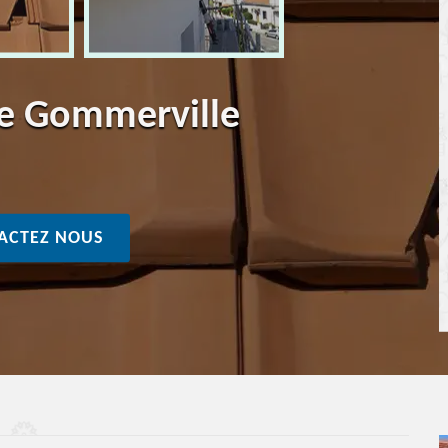
ure Gommerville
ACTEZ NOUS