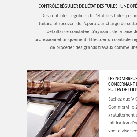
CONTRÔLE RÉGULIER DE L’ÉTAT DES TUILES : UNE O
Des contrôles réguliers de l’état des tuiles perm
toiture et recevoir de l’opérateur chargé de cett
défaillance constatée. S’agissant de la base de
professionnel uniquement. Effectuer un contrôle rég
de procéder des grands travaux comme une 
LES NOMBREUS
CONCERNANT LE
FUITES DE TO
Sachez que V C
Gommerville 28
gratuitement u
infiltration d’
vont diviser en