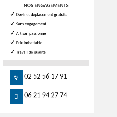
NOS ENGAGEMENTS
Devis et déplacement gratuits
Sans engagement
Artisan passionné
Prix imbattable
Travail de qualité
02 52 56 17 91
06 21 94 27 74