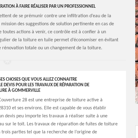
PÉRATION À FAIRE RÉALISER PAR UN PROFESSIONNEL
ettent de se prémunir contre une infiltration d’eau de la
e mission des suggestions de solution pertinente en cas de
 toutes actions à venir, ce contrôle est à confier à un
ulier de la toiture en tuile permet d’économiser en évitant
rénovation totale ou un changement de la toiture.
ES CHOSES QUE VOUS ALLEZ CONNAITRE
 DEVIS POUR LES TRAVAUX DE RÉPARATION DE
ITURE À GOMMERVILLE
ouverture 28 est une entreprise de toiture active à
310 et ses environs. Elle est capable de vous établir
n devis peu importe les travaux à réaliser suite à une
eau sur le toit. Les travaux de réparation de fuites de toiture
 trois parties tel que la recherche de l’origine de