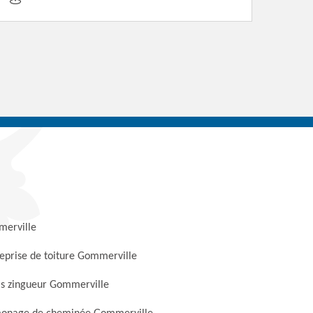
erville
eprise de toiture Gommerville
s zingueur Gommerville