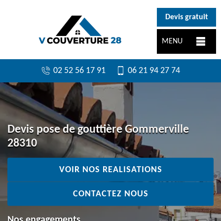
}
Devis gratuit
MENU
02 52 56 17 91
06 21 94 27 74
Devis pose de gouttière Gommerville
28310
VOIR NOS REALISATIONS
CONTACTEZ NOUS
Nos engagements