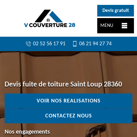
}
Devis gratuit
MENU
02 52 56 17 91
06 21 94 27 74
Devis fuite de toiture Saint Loup 28360
VOIR NOS REALISATIONS
CONTACTEZ NOUS
Nos engagements