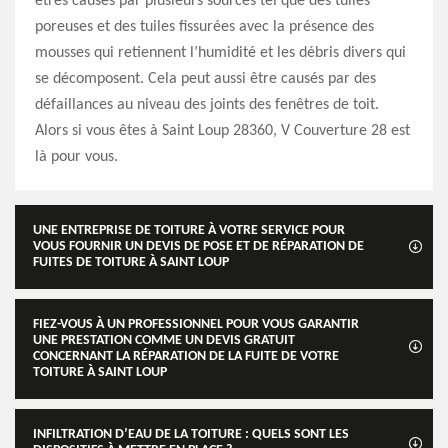
êtres causés par plusieurs sources tel que des tuiles
poreuses et des tuiles fissurées avec la présence des
mousses qui retiennent l’humidité et les débris divers qui
se décomposent. Cela peut aussi être causés par des
défaillances au niveau des joints des fenêtres de toit.
Alors si vous êtes à Saint Loup 28360, V Couverture 28 est
là pour vous.
UNE ENTREPRISE DE TOITURE À VOTRE SERVICE POUR
VOUS FOURNIR UN DEVIS DE POSE ET DE RÉPARATION DE
FUITES DE TOITURE À SAINT LOUP
FIEZ-VOUS À UN PROFESSIONNEL POUR VOUS GARANTIR
UNE PRESTATION COMME UN DEVIS GRATUIT
CONCERNANT LA RÉPARATION DE LA FUITE DE VOTRE
TOITURE À SAINT LOUP
INFILTRATION D’EAU DE LA TOITURE : QUELS SONT LES