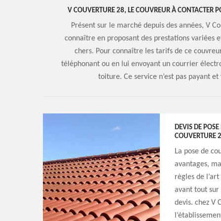
V COUVERTURE 28, LE COUVREUR À CONTACTER PO
Présent sur le marché depuis des années, V Cou
connaître en proposant des prestations variées et
chers. Pour connaître les tarifs de ce couvreu
téléphonant ou en lui envoyant un courrier électr
toiture. Ce service n’est pas payant 
DEVIS DE POSE
COUVERTURE 28
La pose de cou
avantages, mai
règles de l’art
avant tout sur
devis. chez V 
l’établissemen