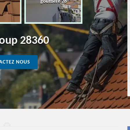
gouttière 28
 Loup 28360
ACTEZ NOUS