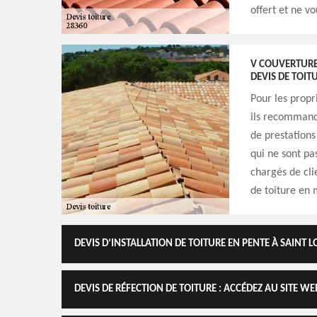
offert et ne v
V COUVERTURE 
DEVIS DE TOIT
Pour les propr
ils recommand
de prestations 
qui ne sont pa
chargés de cli
de toiture en 
DEVIS D’INSTALLATION DE TOITURE EN PENTE À SAINT 
DEVIS DE RÉFECTION DE TOITURE : ACCÉDEZ AU SITE 