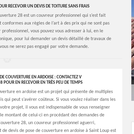
UR RECEVOIR UN DEVIS DE TOITURE SANS FRAIS
verture 28 est un couvreur professionnel qui s’est fait
 conformes aux règles de l’art à des prix qui ne sont pas
r professionnel, vous pouvez vous adresser à lui, en le
onique, pour lui demander un devis détaillé de travaux de
et vous ne serez pas engagé par votre demande.
 DE COUVERTURE EN ARDOISE : CONTACTEZ V
 POUR EN RECEVOIR EN TRÈS PEU DE TEMPS
verture en ardoise est un projet qui présente de multiples
s qui peut s’avérer coûteux. Si vous voulez réaliser dans les
 votre projet, il vous est indispensable de vous renseigner
 le montant de celui-ci en procédant des demandes de
Couverture 28, un couvreur professionnel aguerri,
t de devis de pose de couverture en ardoise à Saint Loup est