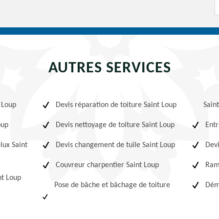
AUTRES SERVICES
t Loup
Devis réparation de toiture Saint Loup
Sain
oup
Devis nettoyage de toiture Saint Loup
Entr
lux Saint
Devis changement de tuile Saint Loup
Devi
Couvreur charpentier Saint Loup
Ram
nt Loup
Pose de bâche et bâchage de toiture
Démo