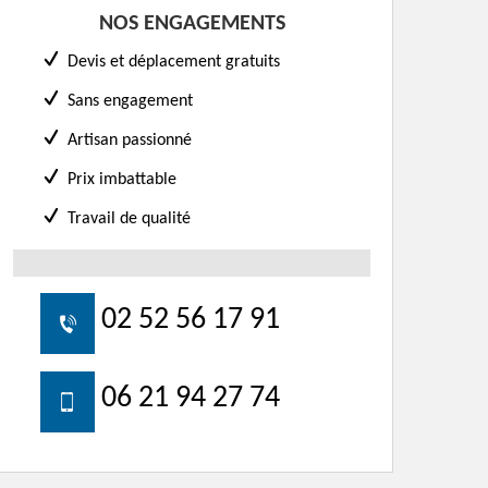
NOS ENGAGEMENTS
Devis et déplacement gratuits
Sans engagement
Artisan passionné
Prix imbattable
Travail de qualité
02 52 56 17 91
06 21 94 27 74