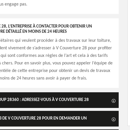
ous engage pas.
28, L’ENTREPRISE À CONTACTER POUR OBTENIR UN
URE DÉTAILLÉ EN MOINS DE 24 HEURES
iétaires qui veulent procéder à des travaux sur leur toiture,
ent vivement de s’adresser à V Couverture 28 pour profiter
qui sont conformes aux règles de l’art et cela à des tarifs
s chers. Pour en savoir plus, vous pouvez appeler l’équipe de
entèle de cette entreprise pour obtenir un devis de travaux
moins de 24 heures sans avoir à payer de frais.
LOUP 28360 : ADRESSEZ-VOUS À V COUVERTURE 28
WEB DE V COUVERTURE 28 POUR EN DEMANDER UN