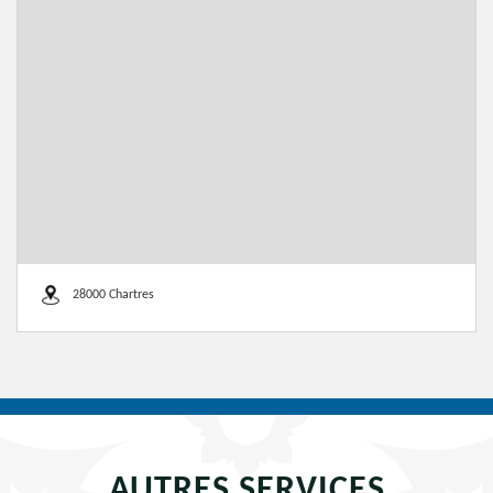
28000 Chartres
AUTRES SERVICES