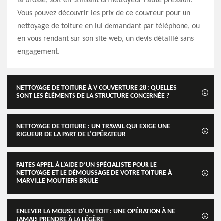
la brosse, soit en utilisant un nettoyeur haute pression.
Vous pouvez découvrir les prix de ce couvreur pour un
nettoyage de toiture en lui demandant par téléphone, ou
en vous rendant sur son site web, un devis détaillé sans
engagement.
NETTOYAGE DE TOITURE À V COUVERTURE 28 : QUELLES
SONT LES ÉLÉMENTS DE LA STRUCTURE CONCERNÉE ?
NETTOYAGE DE TOITURE : UN TRAVAIL QUI EXIGE UNE
RIGUEUR DE LA PART DE L’OPÉRATEUR
FAITES APPEL À L’AIDE D’UN SPÉCIALISTE POUR LE
NETTOYAGE ET LE DÉMOUSSAGE DE VOTRE TOITURE À
MARVILLE MOUTIERS BRULE
ENLEVER LA MOUSSE D’UN TOIT : UNE OPÉRATION À NE
JAMAIS PRENDRE À LA LÉGÈRE