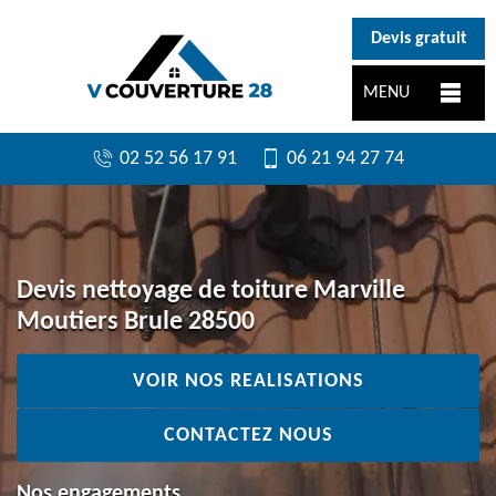
}
Devis gratuit
MENU
02 52 56 17 91
06 21 94 27 74
Devis nettoyage de toiture Marville
Moutiers Brule 28500
VOIR NOS REALISATIONS
CONTACTEZ NOUS
Nos engagements