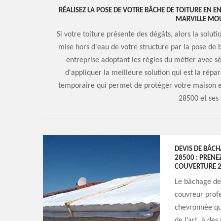
RÉALISEZ LA POSE DE VOTRE BÂCHE DE TOITURE EN 
MARVILLE MOU
Si votre toiture présente des dégâts, alors la solut
mise hors d'eau de votre structure par la pose de 
entreprise adoptant les règles du métier avec sé
d'appliquer la meilleure solution qui est la répar
temporaire qui permet de protéger votre maison en
28500 et ses 
DEVIS DE BÂCH
28500 : PRENE
COUVERTURE 
Le bâchage de 
couvreur profe
chevronnée qui
de l’art, à des