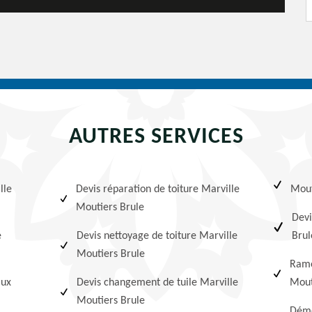
AUTRES SERVICES
lle
Devis réparation de toiture Marville
Mout
Moutiers Brule
Devi
e
Devis nettoyage de toiture Marville
Brul
Moutiers Brule
Ramo
lux
Devis changement de tuile Marville
Mout
Moutiers Brule
Démo