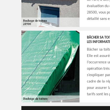
évaluation du 
28500, vous p
détaillé sans 
BÂCHER SA TOI
LES INFORMAT
Bâcher sa toit
Elle est assur
l’occurrence u
opération très
s’expliquer pa
cadre de la ré
pour assurer l
tarifs sont le