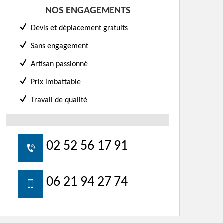
NOS ENGAGEMENTS
Devis et déplacement gratuits
Sans engagement
Artisan passionné
Prix imbattable
Travail de qualité
02 52 56 17 91
06 21 94 27 74