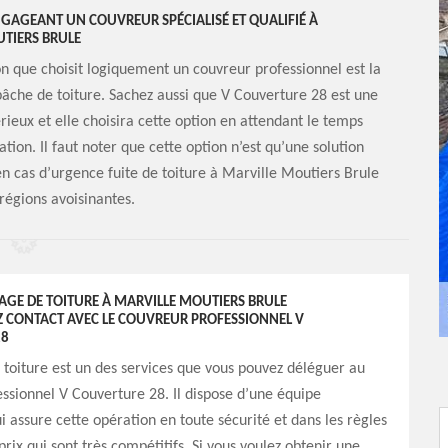
ENGAGEANT UN COUVREUR SPÉCIALISÉ ET QUALIFIÉ À
TIERS BRULE
ion que choisit logiquement un couvreur professionnel est la
bâche de toiture. Sachez aussi que V Couverture 28 est une
rieux et elle choisira cette option en attendant le temps
ation. Il faut noter que cette option n’est qu’une solution
 cas d’urgence fuite de toiture à Marville Moutiers Brule
régions avoisinantes.
AGE DE TOITURE À MARVILLE MOUTIERS BRULE
Z CONTACT AVEC LE COUVREUR PROFESSIONNEL V
28
toiture est un des services que vous pouvez déléguer au
ssionnel V Couverture 28. Il dispose d’une équipe
 assure cette opération en toute sécurité et dans les règles
 prix qui sont très compétitifs. Si vous voulez obtenir une