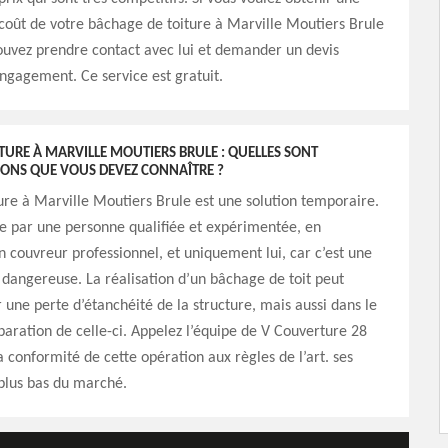
coût de votre bâchage de toiture à Marville Moutiers Brule
ouvez prendre contact avec lui et demander un devis
engagement. Ce service est gratuit.
TURE À MARVILLE MOUTIERS BRULE : QUELLES SONT
IONS QUE VOUS DEVEZ CONNAÎTRE ?
ure à Marville Moutiers Brule est une solution temporaire.
ée par une personne qualifiée et expérimentée, en
n couvreur professionnel, et uniquement lui, car c’est une
 dangereuse. La réalisation d’un bâchage de toit peut
r une perte d’étanchéité de la structure, mais aussi dans le
paration de celle-ci. Appelez l’équipe de V Couverture 28
a conformité de cette opération aux règles de l’art. ses
s plus bas du marché.