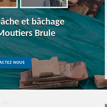
bâche et bâchage
Moutiers Brule
ACTEZ NOUS