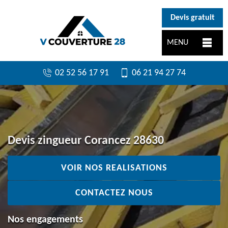
}
Devis gratuit
MENU
02 52 56 17 91
06 21 94 27 74
Devis zingueur Corancez 28630
VOIR NOS REALISATIONS
CONTACTEZ NOUS
Nos engagements